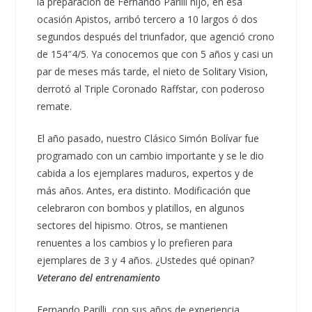
la preparación de Fernando Parilli hijo, en esa
ocasión Apistos, arribó tercero a 10 largos ó dos
segundos después del triunfador, que agenció crono
de 154″4/5. Ya conocemos que con 5 años y casi un
par de meses más tarde, el nieto de Solitary Vision,
derrotó al Triple Coronado Raffstar, con poderoso
remate.
El año pasado, nuestro Clásico Simón Bolívar fue
programado con un cambio importante y se le dio
cabida a los ejemplares maduros, expertos y de
más años. Antes, era distinto. Modificación que
celebraron con bombos y platillos, en algunos
sectores del hipismo. Otros, se mantienen
renuentes a los cambios y lo prefieren para
ejemplares de 3 y 4 años. ¿Ustedes qué opinan?
Veterano del entrenamiento
Fernando Parilli, con sus años de experiencia,