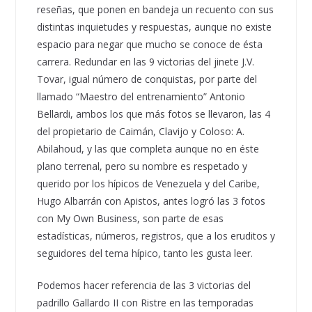
reseñas, que ponen en bandeja un recuento con sus
distintas inquietudes y respuestas, aunque no existe
espacio para negar que mucho se conoce de ésta
carrera. Redundar en las 9 victorias del jinete J.V.
Tovar, igual número de conquistas, por parte del
llamado “Maestro del entrenamiento” Antonio
Bellardi, ambos los que más fotos se llevaron, las 4
del propietario de Caimán, Clavijo y Coloso: A.
Abilahoud, y las que completa aunque no en éste
plano terrenal, pero su nombre es respetado y
querido por los hípicos de Venezuela y del Caribe,
Hugo Albarrán con Apistos, antes logró las 3 fotos
con My Own Business, son parte de esas
estadísticas, números, registros, que a los eruditos y
seguidores del tema hípico, tanto les gusta leer.
Podemos hacer referencia de las 3 victorias del
padrillo Gallardo II con Ristre en las temporadas