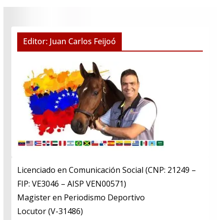
Editor: Juan Carlos Feijoó
Licenciado en Comunicación Social (CNP: 21249 –
FIP: VE3046 – AISP VEN00571)
​Magister en Periodismo Deportivo
​Locutor (V-31486)