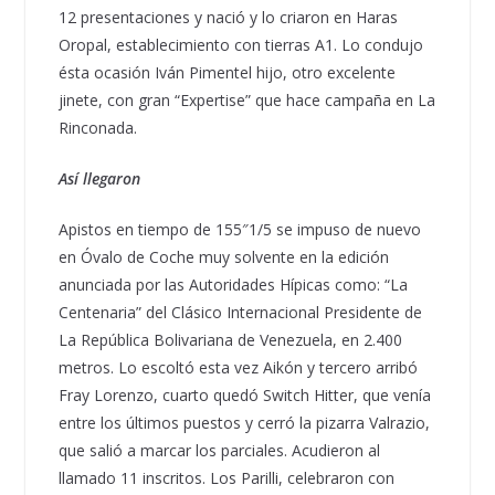
12 presentaciones y nació y lo criaron en Haras
Oropal, establecimiento con tierras A1. Lo condujo
ésta ocasión Iván Pimentel hijo, otro excelente
jinete, con gran “Expertise” que hace campaña en La
Rinconada.
Así llegaron
Apistos en tiempo de 155″1/5 se impuso de nuevo
en Óvalo de Coche muy solvente en la edición
anunciada por las Autoridades Hípicas como: “La
Centenaria” del Clásico Internacional Presidente de
La República Bolivariana de Venezuela, en 2.400
metros. Lo escoltó esta vez Aikón y tercero arribó
Fray Lorenzo, cuarto quedó Switch Hitter, que venía
entre los últimos puestos y cerró la pizarra Valrazio,
que salió a marcar los parciales. Acudieron al
llamado 11 inscritos. Los Parilli, celebraron con