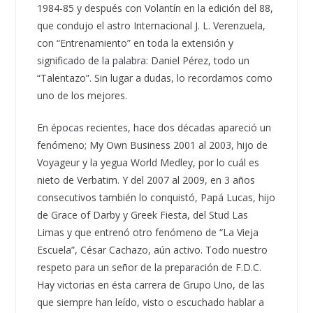
1984-85 y después con Volantín en la edición del 88,
que condujo el astro Internacional J. L. Verenzuela,
con “Entrenamiento” en toda la extensión y
significado de la palabra: Daniel Pérez, todo un
“Talentazo”. Sin lugar a dudas, lo recordamos como
uno de los mejores.
En épocas recientes, hace dos décadas apareció un
fenómeno; My Own Business 2001 al 2003, hijo de
Voyageur y la yegua World Medley, por lo cuál es
nieto de Verbatim. Y del 2007 al 2009, en 3 años
consecutivos también lo conquistó, Papá Lucas, hijo
de Grace of Darby y Greek Fiesta, del Stud Las
Limas y que entrenó otro fenómeno de “La Vieja
Escuela”, César Cachazo, aún activo. Todo nuestro
respeto para un señor de la preparación de F.D.C.
Hay victorias en ésta carrera de Grupo Uno, de las
que siempre han leído, visto o escuchado hablar a