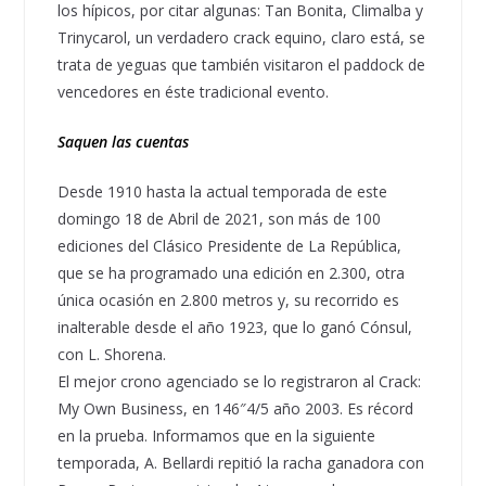
los hípicos, por citar algunas: Tan Bonita, Climalba y
Trinycarol, un verdadero crack equino, claro está, se
trata de yeguas que también visitaron el paddock de
vencedores en éste tradicional evento.
Saquen las cuentas
Desde 1910 hasta la actual temporada de este
domingo 18 de Abril de 2021, son más de 100
ediciones del Clásico Presidente de La República,
que se ha programado una edición en 2.300, otra
única ocasión en 2.800 metros y, su recorrido es
inalterable desde el año 1923, que lo ganó Cónsul,
con L. Shorena.
El mejor crono agenciado se lo registraron al Crack:
My Own Business, en 146″4/5 año 2003. Es récord
en la prueba. Informamos que en la siguiente
temporada, A. Bellardi repitió la racha ganadora con