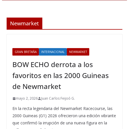
Newmarket
GRAN BRETAÑA
INTERNACIONAL
NEWMARKET
BOW ECHO derrota a los
favoritos en las 2000 Guineas
de Newmarket
mayo 2, 2026
Juan Carlos Feijoó G.
En la recta legendaria del Newmarket Racecourse, las
2000 Guineas (G1) 2026 ofrecieron una edición vibrante
que confirmó la irrupción de una nueva figura en la