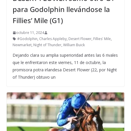
para Godolphin llevándose la
Fillies’ Mile (G1)
octubre 11, 2024
#Godolphin
,
Charles Appleby
,
Desert Flower
,
Fillies' Mile
,
Newmarket
,
Night of Thunder
,
William Buick
Dejando clara su amplia superioridad antes las 6 rivales
que le enfrentaron este viernes, 11 de octubre, la
promisora potra irlandesa Desert Flower (22, por Night
of Thunder) obtuvo un