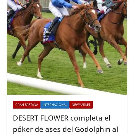
GRAN BRETAÑA
INTERNACIONAL
NEWMARKET
DESERT FLOWER completa el
póker de ases del Godolphin al