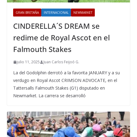
GRAN BRETAÑA
INTERNACIONAL
NEWMARKET
CINDERELLA´S DREAM se
redime de Royal Ascot en el
Falmouth Stakes
julio 11, 2025
Juan Carlos Feijoó G.
La del Godolphin derrotó a la favorita JANUARY y a su
verdugo en Royal Ascot CRIMSON ADVOCATE, en el
Tattersalls Falmouth Stakes (G1) disputado en
Newmarket. La carrera se desarrolló