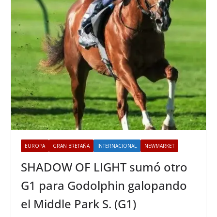
EUROPA
GRAN BRETAÑA
INTERNACIONAL
NEWMARKET
SHADOW OF LIGHT sumó otro
G1 para Godolphin galopando
el Middle Park S. (G1)