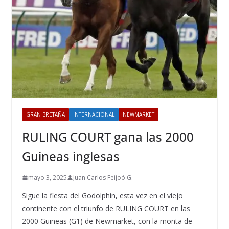
GRAN BRETAÑA
INTERNACIONAL
NEWMARKET
RULING COURT gana las 2000
Guineas inglesas
mayo 3, 2025
Juan Carlos Feijoó G.
Sigue la fiesta del Godolphin, esta vez en el viejo
continente con el triunfo de RULING COURT en las
2000 Guineas (G1) de Newmarket, con la monta de