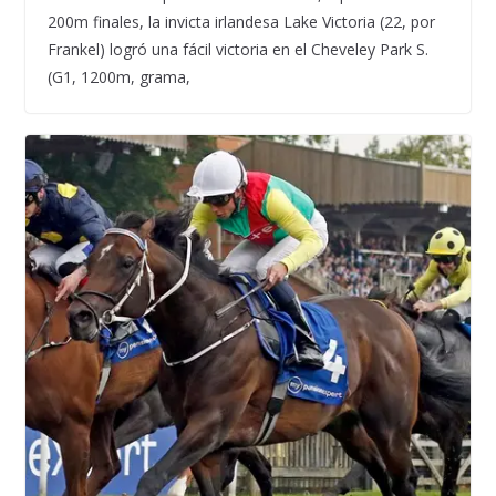
200m finales, la invicta irlandesa Lake Victoria (22, por
Frankel) logró una fácil victoria en el Cheveley Park S.
(G1, 1200m, grama,