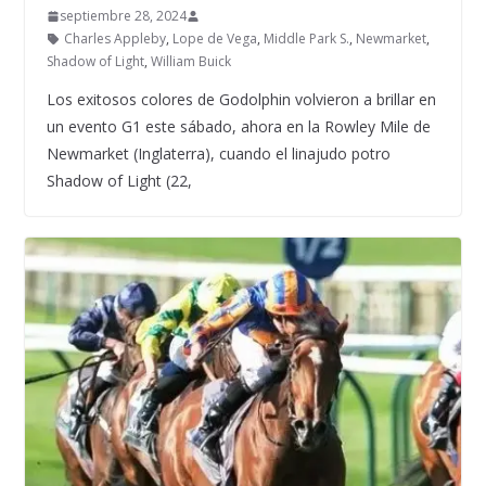
septiembre 28, 2024
Charles Appleby
,
Lope de Vega
,
Middle Park S.
,
Newmarket
,
Shadow of Light
,
William Buick
Los exitosos colores de Godolphin volvieron a brillar en
un evento G1 este sábado, ahora en la Rowley Mile de
Newmarket (Inglaterra), cuando el linajudo potro
Shadow of Light (22,