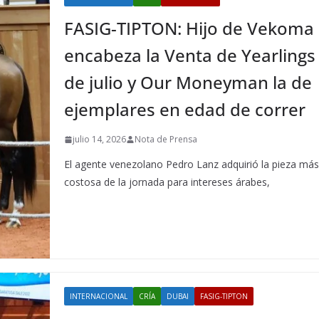
FASIG-TIPTON: Hijo de Vekoma
encabeza la Venta de Yearlings
de julio y Our Moneyman la de
ejemplares en edad de correr
julio 14, 2026
Nota de Prensa
El agente venezolano Pedro Lanz adquirió la pieza má
costosa de la jornada para intereses árabes,
INTERNACIONAL
CRÍA
DUBAI
FASIG-TIPTON