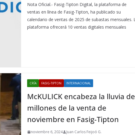
Nota Oficial.- Fasig-Tipton Digital, la plataforma de
ventas en línea de Fasig-Tipton, ha publicado su
calendario de ventas de 2025 de subastas mensuales. 
plataforma ofrecerá 10 ventas digitales mensuales
CRÍA
FASIG-TIPTON
INTERNACIONAL
McKULICK encabeza la lluvia d
millones de la venta de
noviembre en Fasig-Tipton
noviembre 6, 2024
Juan Carlos Feijoó G.