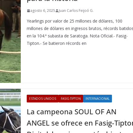
agosto 6, 2025
Juan Carlos Feijoó G.
Yearlings por valor de 25 millones de dólares, 100
millones de dólares en ingresos brutos, récords batido
en la 104.ª subasta de Saratoga. Nota Oficial.- Fasig-
Tipton.- Se batieron récords en
ESTADOS UNIDOS
FASIG-TIPTON
INTERNACIONAL
La campeona SOUL OF AN
ANGEL se ofrece en Fasig-Tipto