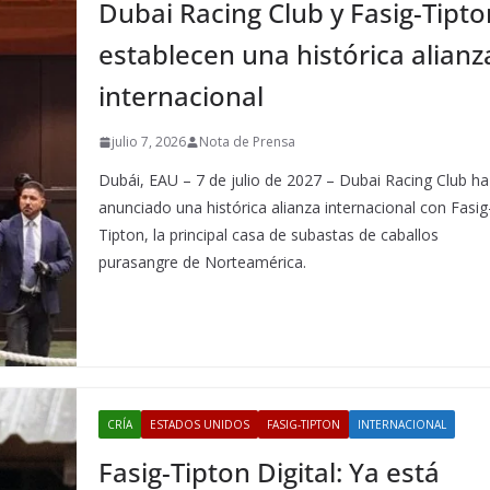
Dubai Racing Club y Fasig-Tipto
establecen una histórica alianz
internacional
julio 7, 2026
Nota de Prensa
Dubái, EAU – 7 de julio de 2027 – Dubai Racing Club ha
anunciado una histórica alianza internacional con Fasig
Tipton, la principal casa de subastas de caballos
purasangre de Norteamérica.
CRÍA
ESTADOS UNIDOS
FASIG-TIPTON
INTERNACIONAL
Fasig-Tipton Digital: Ya está