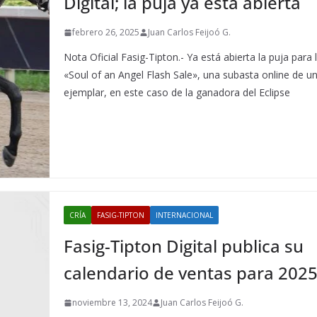
Digital; la puja ya está abierta
febrero 26, 2025
Juan Carlos Feijoó G.
Nota Oficial Fasig-Tipton.- Ya está abierta la puja para 
«Soul of an Angel Flash Sale», una subasta online de u
ejemplar, en este caso de la ganadora del Eclipse
CRÍA
FASIG-TIPTON
INTERNACIONAL
Fasig-Tipton Digital publica su
calendario de ventas para 202
noviembre 13, 2024
Juan Carlos Feijoó G.