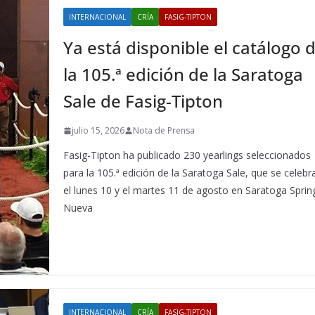
INTERNACIONAL
CRÍA
FASIG-TIPTON
Ya está disponible el catálogo 
la 105.ª edición de la Saratoga
Sale de Fasig-Tipton
julio 15, 2026
Nota de Prensa
Fasig-Tipton ha publicado 230 yearlings seleccionados
para la 105.ª edición de la Saratoga Sale, que se celebr
el lunes 10 y el martes 11 de agosto en Saratoga Sprin
Nueva
INTERNACIONAL
CRÍA
FASIG-TIPTON