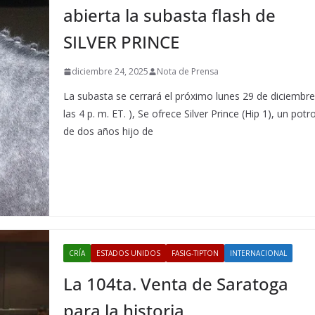
abierta la subasta flash de
SILVER PRINCE
diciembre 24, 2025
Nota de Prensa
La subasta se cerrará el próximo lunes 29 de diciembre
las 4 p. m. ET. ), Se ofrece Silver Prince (Hip 1), un potr
de dos años hijo de
CRÍA
ESTADOS UNIDOS
FASIG-TIPTON
INTERNACIONAL
La 104ta. Venta de Saratoga
para la historia