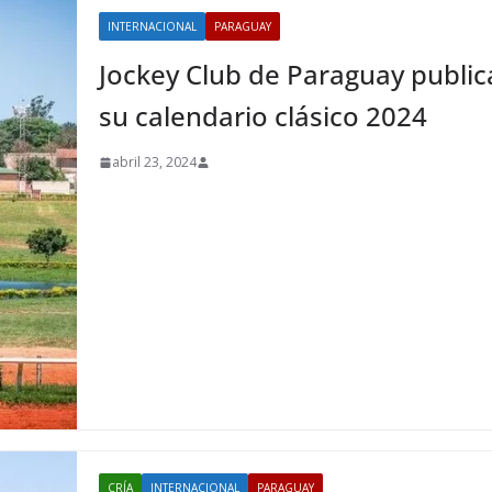
INTERNACIONAL
PARAGUAY
Jockey Club de Paraguay public
su calendario clásico 2024
abril 23, 2024
CRÍA
INTERNACIONAL
PARAGUAY