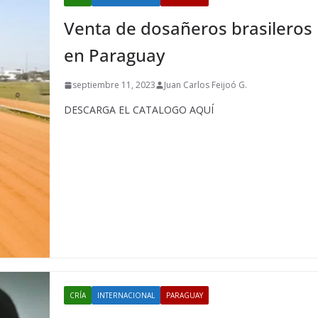
Venta de dosañeros brasileros
en Paraguay
septiembre 11, 2023
Juan Carlos Feijoó G.
DESCARGA EL CATALOGO AQUÍ
CRÍA
INTERNACIONAL
PARAGUAY