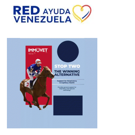
de
entradas