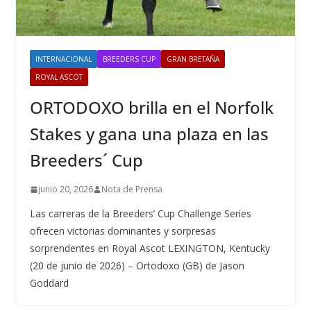
INTERNACIONAL
BREEDERS CUP
GRAN BRETAÑA
ROYAL ASCOT
ORTODOXO brilla en el Norfolk
Stakes y gana una plaza en las
Breeders´ Cup
junio 20, 2026
Nota de Prensa
Las carreras de la Breeders’ Cup Challenge Series
ofrecen victorias dominantes y sorpresas
sorprendentes en Royal Ascot LEXINGTON, Kentucky
(20 de junio de 2026) – Ortodoxo (GB) de Jason
Goddard