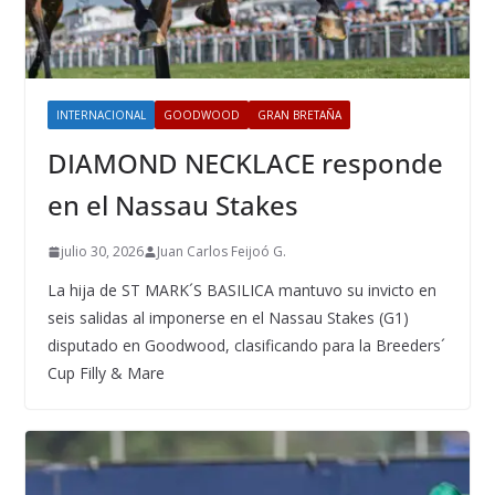
INTERNACIONAL
GOODWOOD
GRAN BRETAÑA
DIAMOND NECKLACE responde
en el Nassau Stakes
julio 30, 2026
Juan Carlos Feijoó G.
La hija de ST MARK´S BASILICA mantuvo su invicto en
seis salidas al imponerse en el Nassau Stakes (G1)
disputado en Goodwood, clasificando para la Breeders´
Cup Filly & Mare