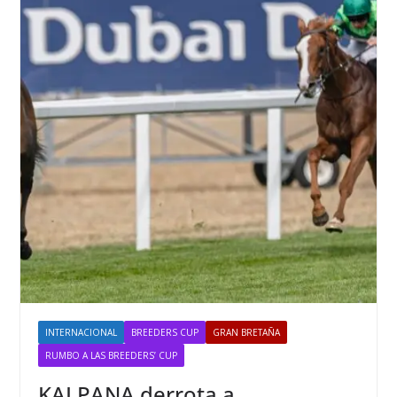
INTERNACIONAL
BREEDERS CUP
GRAN BRETAÑA
RUMBO A LAS BREEDERS’ CUP
KALPANA derrota a