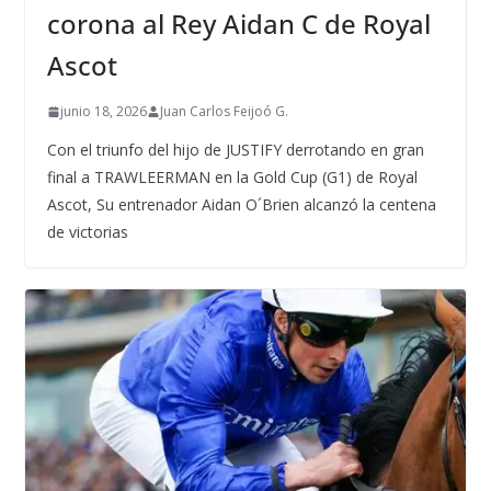
corona al Rey Aidan C de Royal
Ascot
junio 18, 2026
Juan Carlos Feijoó G.
Con el triunfo del hijo de JUSTIFY derrotando en gran
final a TRAWLEERMAN en la Gold Cup (G1) de Royal
Ascot, Su entrenador Aidan O´Brien alcanzó la centena
de victorias