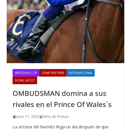
BREEDERS CUP
GRAN BRETAÑA
INTERNACIONAL
ROYAL ASCOT
OMBUDSMAN domina a sus
rivales en el Prince Of Wales´s
junio 17, 2026
Nota de Prensa
La victoria del favorito llega un día después de que