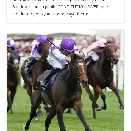
Sandown con su pupilo CONTITUTION RIVER, que
conducido por Ryan Moore, cayó fuerte