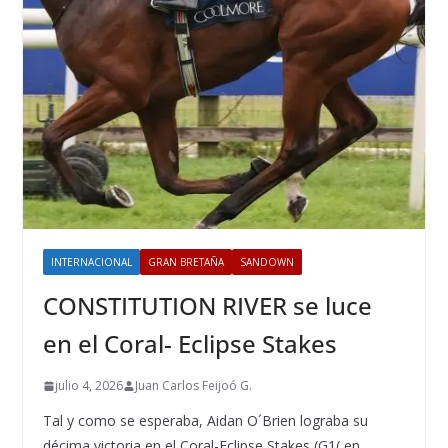
INTERNACIONAL
GRAN BRETAÑA
SANDOWN
CONSTITUTION RIVER se luce
en el Coral- Eclipse Stakes
julio 4, 2026
Juan Carlos Feijoó G.
Tal y como se esperaba, Aidan O´Brien lograba su
décima victoria en el Coral-Eclipse Stakes (G1( en