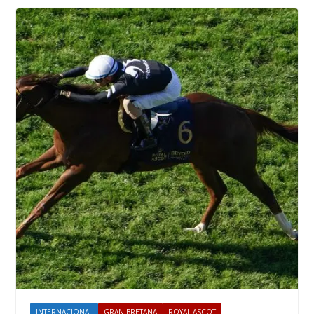
INTERNACIONAL
GRAN BRETAÑA
ROYAL ASCOT