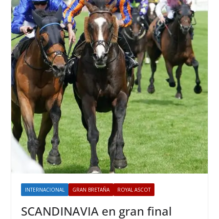
INTERNACIONAL
GRAN BRETAÑA
ROYAL ASCOT
SCANDINAVIA en gran final