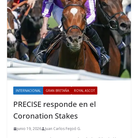
INTERNACIONAL
GRAN BRETAÑA
ROYAL ASCOT
PRECISE responde en el
Coronation Stakes
junio 19, 2026
Juan Carlos Feijoó G.