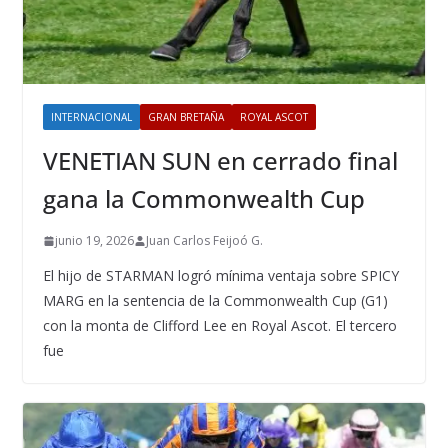
INTERNACIONAL
GRAN BRETAÑA
ROYAL ASCOT
VENETIAN SUN en cerrado final
gana la Commonwealth Cup
junio 19, 2026
Juan Carlos Feijoó G.
El hijo de STARMAN logró mínima ventaja sobre SPICY
MARG en la sentencia de la Commonwealth Cup (G1)
con la monta de Clifford Lee en Royal Ascot. El tercero
fue