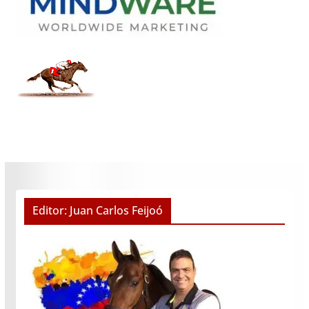
Editor: Juan Carlos Feijoó