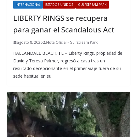
INTERNACIONAL
ESTADOS UNIDOS
GULFSTREAM PARK
LIBERTY RINGS se recupera
para ganar el Scandalous Act
agosto 8, 2026
Nota Oficial - Gulfstream Park
HALLANDALE BEACH, FL – Liberty Rings, propiedad de
David y Teresa Palmer, regresó a casa tras un
resultado decepcionante en el primer viaje fuera de su
sede habitual en su