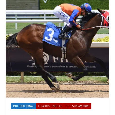
INTERNACIONAL
ESTADOS UNIDOS
GULFSTREAM PARK