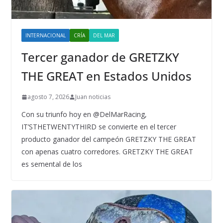
INTERNACIONAL
CRÍA
DEL MAR
Tercer ganador de GRETZKY
THE GREAT en Estados Unidos
agosto 7, 2026
Juan noticias
Con su triunfo hoy en @DelMarRacing,
IT’STHETWENTYTHIRD se convierte en el tercer
producto ganador del campeón GRETZKY THE GREAT
con apenas cuatro corredores. GRETZKY THE GREAT
es semental de los