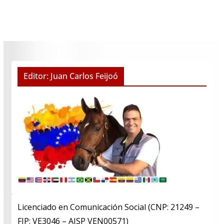
Editor: Juan Carlos Feijoó
Licenciado en Comunicación Social (CNP: 21249 –
FIP: VE3046 – AISP VEN00571)