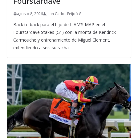
Fourstardave
agosto 8, 2026
Juan Carlos Feijoó G.
Back to back para el hijo de LIAM’S MAP en el
Fourstardave Stakes (G1) con la monta de Kendrick
Carmouche y entrenamiento de Miguel Clement,
extendiendo a seis su racha