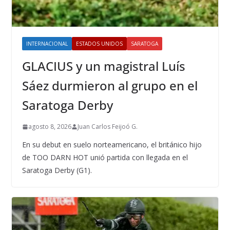
INTERNACIONAL
ESTADOS UNIDOS
SARATOGA
GLACIUS y un magistral Luís
Sáez durmieron al grupo en el
Saratoga Derby
agosto 8, 2026
Juan Carlos Feijoó G.
En su debut en suelo norteamericano, el británico hijo
de TOO DARN HOT unió partida con llegada en el
Saratoga Derby (G1).