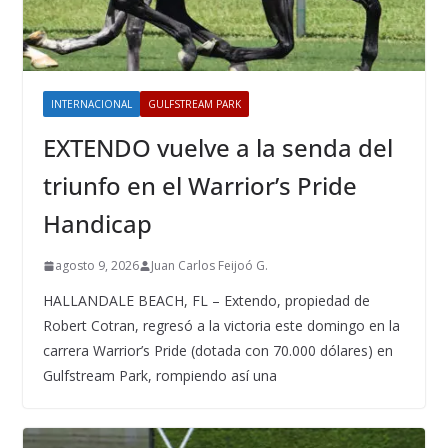
INTERNACIONAL
GULFSTREAM PARK
EXTENDO vuelve a la senda del
triunfo en el Warrior’s Pride
Handicap
agosto 9, 2026
Juan Carlos Feijoó G.
HALLANDALE BEACH, FL – Extendo, propiedad de
Robert Cotran, regresó a la victoria este domingo en la
carrera Warrior’s Pride (dotada con 70.000 dólares) en
Gulfstream Park, rompiendo así una