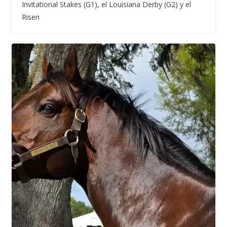
Invitational Stakes (G1), el Louisiana Derby (G2) y el
Risen