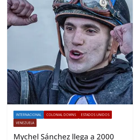
INTERNACIONAL
COLONIAL DOWNS
ESTADOS UNIDOS
VENEZUELA
Mychel Sánchez llega a 2000