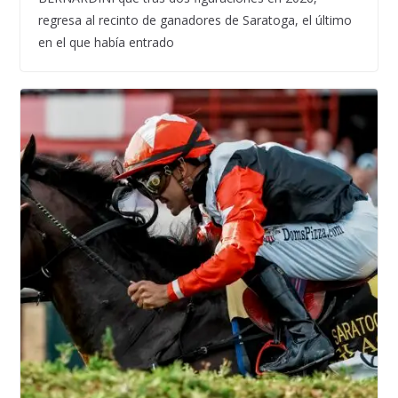
regresa al recinto de ganadores de Saratoga, el último
en el que había entrado