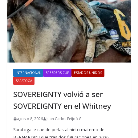
INTERNACIONAL
BREEDERS CUP
ESTADOS UNIDOS
SARATOGA
SOVEREIGNTY volvió a ser
SOVEREIGNTY en el Whitney
agosto 8, 2026
Juan Carlos Feijoó G.
Saratoga le cae de perlas al nieto materno de
BERNARDINI que tras dos figuraciones en 2026,