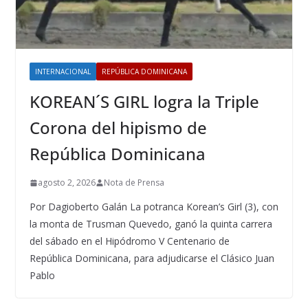
INTERNACIONAL
REPÚBLICA DOMINICANA
KOREAN´S GIRL logra la Triple
Corona del hipismo de
República Dominicana
agosto 2, 2026
Nota de Prensa
Por Dagioberto Galán La potranca Korean’s Girl (3), con
la monta de Trusman Quevedo, ganó la quinta carrera
del sábado en el Hipódromo V Centenario de
República Dominicana, para adjudicarse el Clásico Juan
Pablo