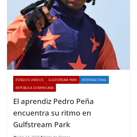
ESTADOS UNIDOS
GULFSTREAM PARK
INTERNACIONAL
REPÚBLICA DOMINICANA
El aprendiz Pedro Peña
encuentra su ritmo en
Gulfstream Park