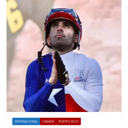
INTERNACIONAL
CANADÁ
PUERTO RICO