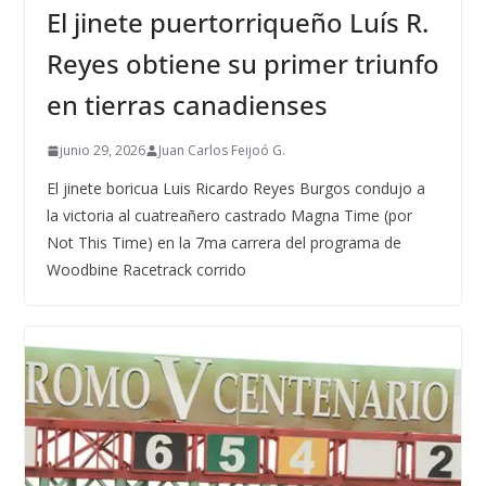
El jinete puertorriqueño Luís R.
Reyes obtiene su primer triunfo
en tierras canadienses
junio 29, 2026
Juan Carlos Feijoó G.
El jinete boricua Luis Ricardo Reyes Burgos condujo a
la victoria al cuatreañero castrado Magna Time (por
Not This Time) en la 7ma carrera del programa de
Woodbine Racetrack corrido