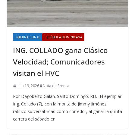
INTERNACIONAL
REPÚBLICA DOMINICANA
ING. COLLADO gana Clásico
Velocidad; Comunicadores
visitan el HVC
julio 19, 2026
Nota de Prensa
Por Dagoberto Galán. Santo Domingo. RD.- El ejemplar
Ing. Collado (7), con la monta de Jimmy Jiménez,
ratificó su versatilidad como corredor, al ganar la quinta
carrera del sàbado en