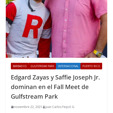
BARBADOS
GULFSTREAM PARK
INTERNACIONAL
PUERTO RICO
Edgard Zayas y Saffie Joseph Jr.
dominan en el Fall Meet de
Gulfstream Park
noviembre 22, 2021
Juan Carlos Feijoó G.