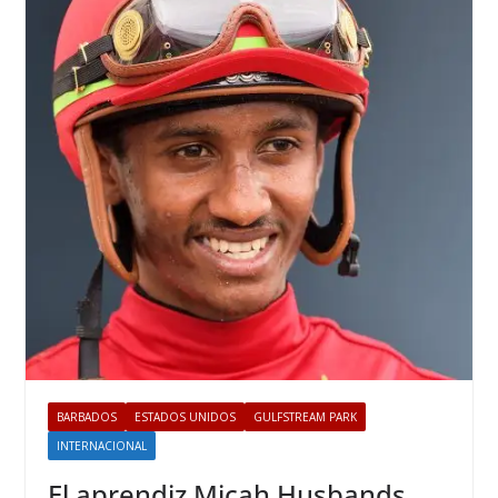
BARBADOS
ESTADOS UNIDOS
GULFSTREAM PARK
INTERNACIONAL
El aprendiz Micah Husbands