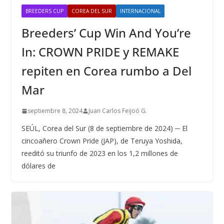
BREEDERS CUP
COREA DEL SUR
INTERNACIONAL
Breeders’ Cup Win And You’re
In: CROWN PRIDE y REMAKE
repiten en Corea rumbo a Del
Mar
septiembre 8, 2024
Juan Carlos Feijoó G.
SEÚL, Corea del Sur (8 de septiembre de 2024) ─ El
cincoañero Crown Pride (JAP), de Teruya Yoshida,
reeditó su triunfo de 2023 en los 1,2 millones de
dólares de