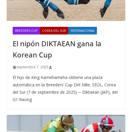
BREEDERS CUP
COREA DEL SUR
INTERNACIONAL
El nipón DIKTAEAN gana la
Korean Cup
septiembre 7, 2025
El hijo de King Kamehameha obtiene una plaza
automática en la Breeders’ Cup Dirt Mile; SEÚL, Corea
del Sur (7 de septiembre de 2025) ─ Diktaean (JAP), del
G1 Racing