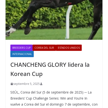
BREEDERS CUP
COREA DEL SUR
ESTADOS UNIDOS
INTERNACIONAL
CHANCHENG GLORY lidera la
Korean Cup
septiembre 5, 2025
SEÚL, Corea del Sur (5 de septiembre de 2025) ─ La
Breeders’ Cup Challenge Series: Win and You’re In
vuelve a Corea del Sur el domingo 7 de septiembre, con