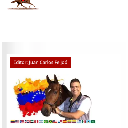
Editor: Juan Carlos Feijoó