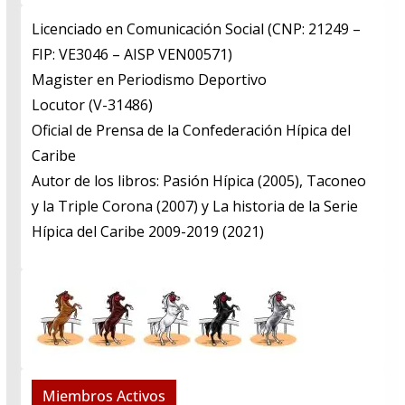
Licenciado en Comunicación Social (CNP: 21249 –
FIP: VE3046 – AISP VEN00571)
​Magister en Periodismo Deportivo
​Locutor (V-31486)
​Oficial de Prensa de la Confederación Hípica del
Caribe
​Autor de los libros: Pasión Hípica (2005), Taconeo
y la Triple Corona (2007) y La historia de la Serie
Hípica del Caribe 2009-2019 (2021)
Miembros Activos