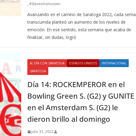
,
#StevenAsmussen
Avanzando en el camino de Saratoga 2022, cada sem
transcurrida planteó un aumento de los niveles de
emoción. En ese sentido, esta semana que acaba de
finalizar, sin dudas, logró
AL DÍA CON SARATOGA
ESTADOS UNIDOS
INTERNACIONAL
SARATOGA
Día 14: ROCKEMPEROR en el
Bowling Green S. (G2) y GUNITE
en el Amsterdam S. (G2) le
dieron brillo al domingo
julio 31, 2022