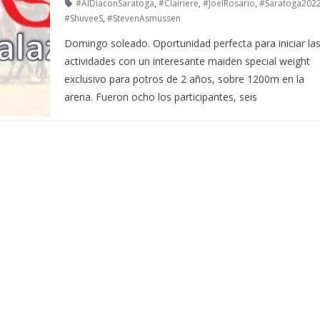
#AlDíaconSaratoga
,
#Clairiere
,
#JoelRosario
,
#Saratoga202
#ShuveeS
,
#StevenAsmussen
Domingo soleado. Oportunidad perfecta para iniciar la
actividades con un interesante maiden special weight
exclusivo para potros de 2 años, sobre 1200m en la
arena. Fueron ocho los participantes, seis