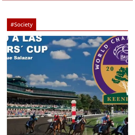
#Society