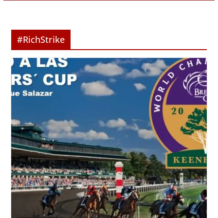
#RichStrike