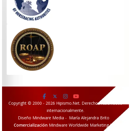
Copyright © 2000 - 2026 Hipismo.Net. Derechos reservados
internacionalmente.
Diseño Mindware Media - María Alejandra Brito
Comercialización
Mindware Worldwide Marketing LLC.