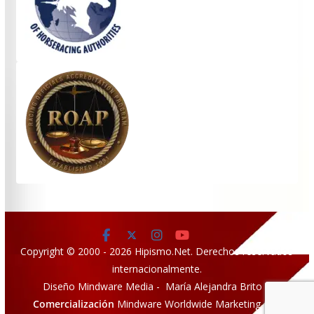
Copyright © 2000 - 2026 Hipismo.Net. Derechos reservados
internacionalmente.
Diseño Mindware Media - María Alejandra Brito
Comercialización
Mindware Worldwide Marketing LLC.