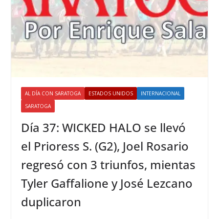
AL DÍA CON SARATOGA
ESTADOS UNIDOS
INTERNACIONAL
SARATOGA
Día 37: WICKED HALO se llevó
el Prioress S. (G2), Joel Rosario
regresó con 3 triunfos, mientas
Tyler Gaffalione y José Lezcano
duplicaron