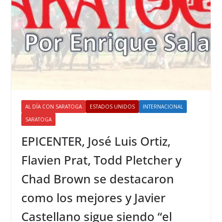
AL DÍA CON SARATOGA
ESTADOS UNIDOS
INTERNACIONAL
SARATOGA
EPICENTER, José Luis Ortiz,
Flavien Prat, Todd Pletcher y
Chad Brown se destacaron
como los mejores y Javier
Castellano sigue siendo “el