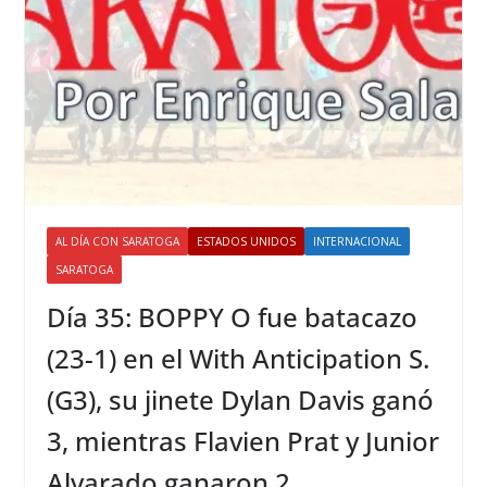
AL DÍA CON SARATOGA
ESTADOS UNIDOS
INTERNACIONAL
SARATOGA
Día 35: BOPPY O fue batacazo
(23-1) en el With Anticipation S.
(G3), su jinete Dylan Davis ganó
3, mientras Flavien Prat y Junior
Alvarado ganaron 2