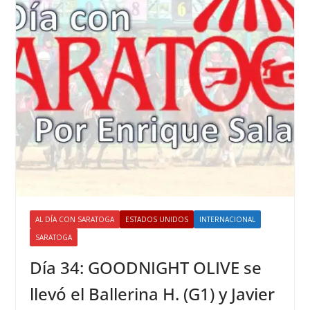
AL DÍA CON SARATOGA
ESTADOS UNIDOS
INTERNACIONAL
SARATOGA
Día 34: GOODNIGHT OLIVE se
llevó el Ballerina H. (G1) y Javier