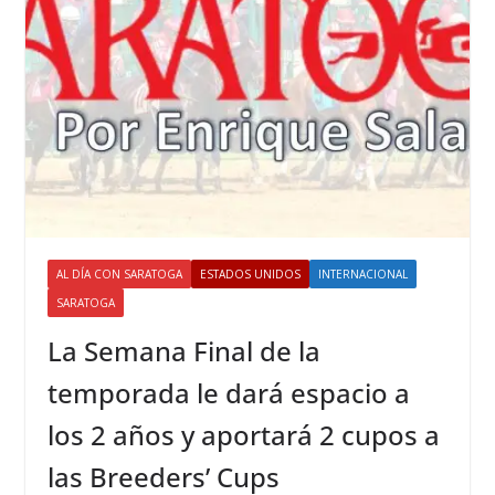
AL DÍA CON SARATOGA
ESTADOS UNIDOS
INTERNACIONAL
SARATOGA
La Semana Final de la
temporada le dará espacio a
los 2 años y aportará 2 cupos a
las Breeders’ Cups