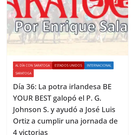
AL DÍA CON SARATOGA
ESTADOS UNIDOS
INTERNACIONAL
SARATOGA
Día 36: La potra irlandesa BE
YOUR BEST galopó el P. G.
Johnson S. y ayudó a José Luis
Ortiz a cumplir una jornada de
4 victorias