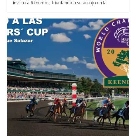
invicto a 6 triunfos, triunfando a su antojo en la