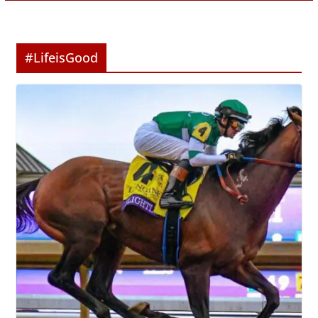
#LifeisGood