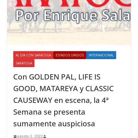
AL DÍA CON SARATOGA
ESTADOS UNIDOS
INTERNACIONAL
SARATOGA
Con GOLDEN PAL, LIFE IS
GOOD, MATAREYA y CLASSIC
CAUSEWAY en escena, la 4ª
Semana se presenta
sumamente auspiciosa
agosto 2, 2022