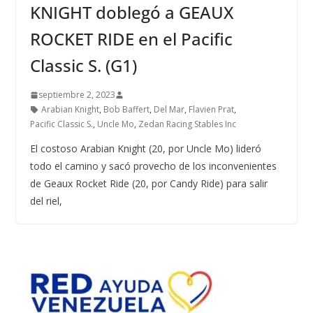
KNIGHT doblegó a GEAUX
ROCKET RIDE en el Pacific
Classic S. (G1)
septiembre 2, 2023
Arabian Knight
,
Bob Baffert
,
Del Mar
,
Flavien Prat
,
Pacific Classic S.
,
Uncle Mo
,
Zedan Racing Stables Inc
El costoso Arabian Knight (20, por Uncle Mo) lideró
todo el camino y sacó provecho de los inconvenientes
de Geaux Rocket Ride (20, por Candy Ride) para salir
del riel,