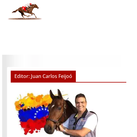
Editor: Juan Carlos Feijoó