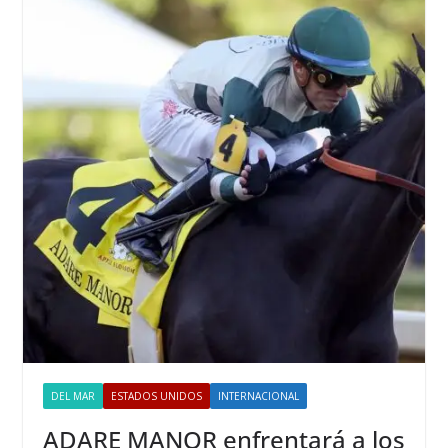
DEL MAR
ESTADOS UNIDOS
INTERNACIONAL
ADARE MANOR enfrentará a los