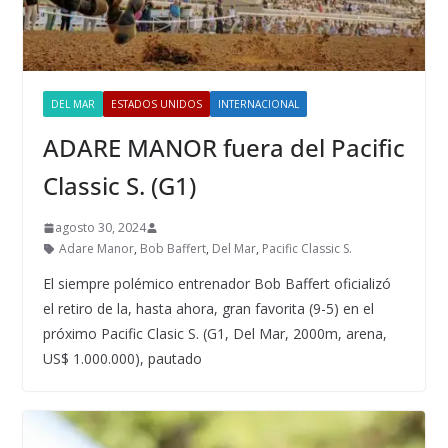
DEL MAR
ESTADOS UNIDOS
INTERNACIONAL
ADARE MANOR fuera del Pacific
Classic S. (G1)
agosto 30, 2024
Adare Manor
,
Bob Baffert
,
Del Mar
,
Pacific Classic S.
El siempre polémico entrenador Bob Baffert oficializó
el retiro de la, hasta ahora, gran favorita (9-5) en el
próximo Pacific Clasic S. (G1, Del Mar, 2000m, arena,
US$ 1.000.000), pautado