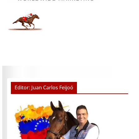
Editor: Juan Carlos Feijoó