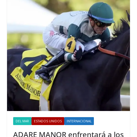
DEL MAR
ESTADOS UNIDOS
INTERNACIONAL
ADARE MANOR enfrentará a los