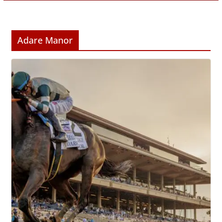
Adare Manor