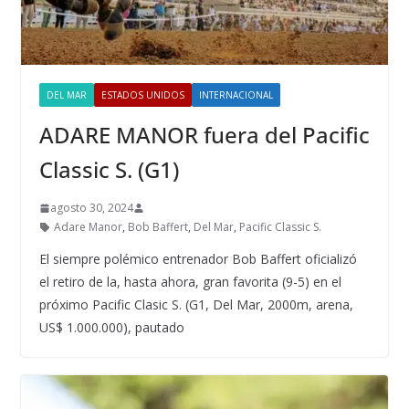
DEL MAR
ESTADOS UNIDOS
INTERNACIONAL
ADARE MANOR fuera del Pacific
Classic S. (G1)
agosto 30, 2024
Adare Manor
,
Bob Baffert
,
Del Mar
,
Pacific Classic S.
El siempre polémico entrenador Bob Baffert oficializó
el retiro de la, hasta ahora, gran favorita (9-5) en el
próximo Pacific Clasic S. (G1, Del Mar, 2000m, arena,
US$ 1.000.000), pautado