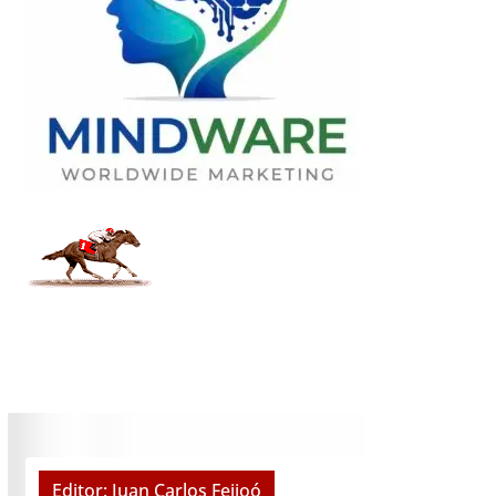
Editor: Juan Carlos Feijoó