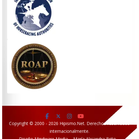
Copyright © 2000 - 2026 Hipismo.Net. Derechos reservados
internacionalmente.
Diseño Mindware Media - María Alejandra Brito