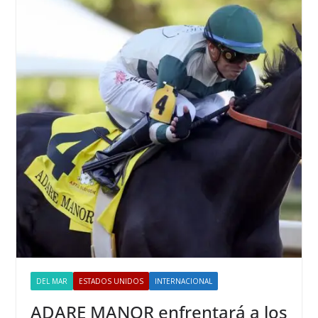
DEL MAR
ESTADOS UNIDOS
INTERNACIONAL
ADARE MANOR enfrentará a los