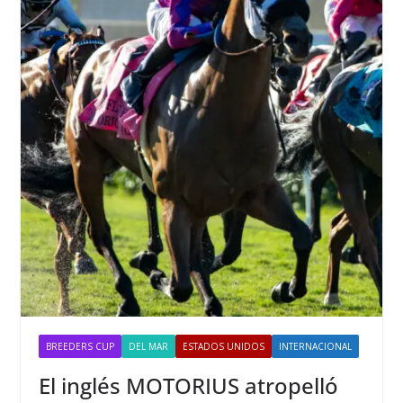
BREEDERS CUP
DEL MAR
ESTADOS UNIDOS
INTERNACIONAL
El inglés MOTORIUS atropelló