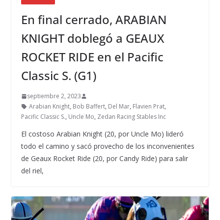
En final cerrado, ARABIAN
KNIGHT doblegó a GEAUX
ROCKET RIDE en el Pacific
Classic S. (G1)
septiembre 2, 2023
Arabian Knight
,
Bob Baffert
,
Del Mar
,
Flavien Prat
,
Pacific Classic S.
,
Uncle Mo
,
Zedan Racing Stables Inc
El costoso Arabian Knight (20, por Uncle Mo) lideró
todo el camino y sacó provecho de los inconvenientes
de Geaux Rocket Ride (20, por Candy Ride) para salir
del riel,