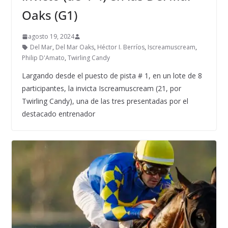
Oaks (G1)
agosto 19, 2024
Del Mar
,
Del Mar Oaks
,
Héctor I. Berríos
,
Iscreamuscream
,
Philip D'Amato
,
Twirling Candy
Largando desde el puesto de pista # 1, en un lote de 8
participantes, la invicta Iscreamuscream (21, por
Twirling Candy), una de las tres presentadas por el
destacado entrenador