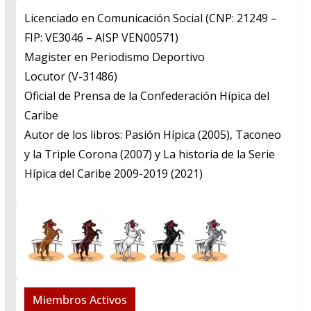
Licenciado en Comunicación Social (CNP: 21249 –
FIP: VE3046 – AISP VEN00571)
​Magister en Periodismo Deportivo
​Locutor (V-31486)
​Oficial de Prensa de la Confederación Hípica del
Caribe
​Autor de los libros: Pasión Hípica (2005), Taconeo
y la Triple Corona (2007) y La historia de la Serie
Hípica del Caribe 2009-2019 (2021)
Miembros Activos