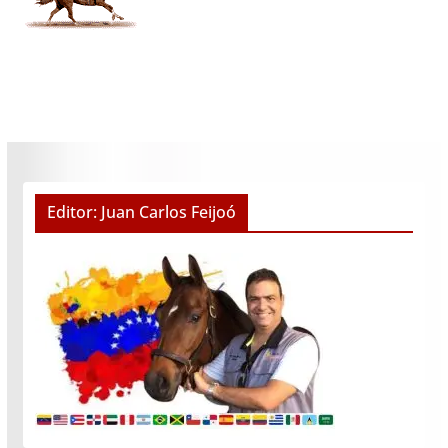
Editor: Juan Carlos Feijoó