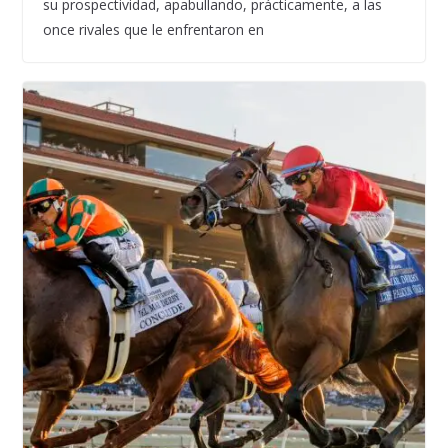
su prospectividad, apabullando, prácticamente, a las
once rivales que le enfrentaron en