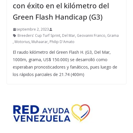
con éxito en el kilómetro del
Green Flash Handicap (G3)
septiembre 2, 2023
Breeders' Cup Turf Sprint
,
Del Mar
,
Geovanni Franco
,
Grama
,
Motorius
,
Muhaarar
,
Philip D'Amato
El raudo kilómetro del Green Flash H. (G3, Del Mar,
1000m, grama, US$ 150.000) se desarrolló como
esperaban pronosticadores y fanáticos, pues luego de
los rápidos parciales de 21.74 (400m)