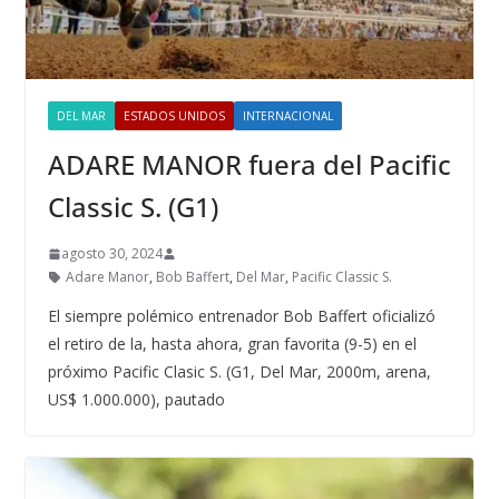
DEL MAR
ESTADOS UNIDOS
INTERNACIONAL
ADARE MANOR fuera del Pacific
Classic S. (G1)
agosto 30, 2024
Adare Manor
,
Bob Baffert
,
Del Mar
,
Pacific Classic S.
El siempre polémico entrenador Bob Baffert oficializó
el retiro de la, hasta ahora, gran favorita (9-5) en el
próximo Pacific Clasic S. (G1, Del Mar, 2000m, arena,
US$ 1.000.000), pautado