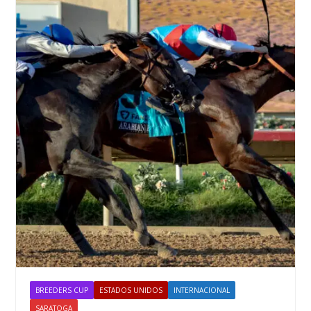
BREEDERS CUP
ESTADOS UNIDOS
INTERNACIONAL
SARATOGA