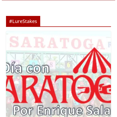
#LureStakes