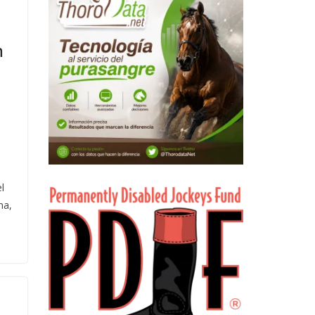
n
l
na,