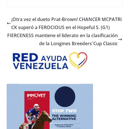
¡Otra vez el dueto Prat-Brown! CHANCER MCPATRI
CK superó a FEROCIOUS en el Hopeful S. (G1)
FIERCENESS mantiene el liderato en la clasificación
de la Longines Breeders´Cup Classic