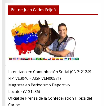
Editor: Juan Carlos Feijoó
Licenciado en Comunicación Social (CNP: 21249 –
FIP: VE3046 – AISP VEN00571)
​Magister en Periodismo Deportivo
​Locutor (V-31486)
​Oficial de Prensa de la Confederación Hípica del
Caribe