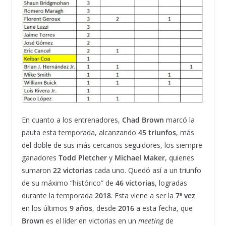
En cuanto a los entrenadores,
Chad Brown
marcó la
pauta esta temporada, alcanzando
45 triunfos
, más
del doble de sus más cercanos seguidores, los siempre
ganadores
Todd Pletcher
y
Michael Maker
, quienes
sumaron
22 victorias
cada uno. Quedó así a un triunfo
de su máximo “histórico” de
46 victorias
, logradas
durante la temporada
2018
. Esta viene a ser la
7
ª
vez
en los últimos
9 años
, desde
2016
a esta fecha, que
Brown
es el líder en victorias en un
meeting
de