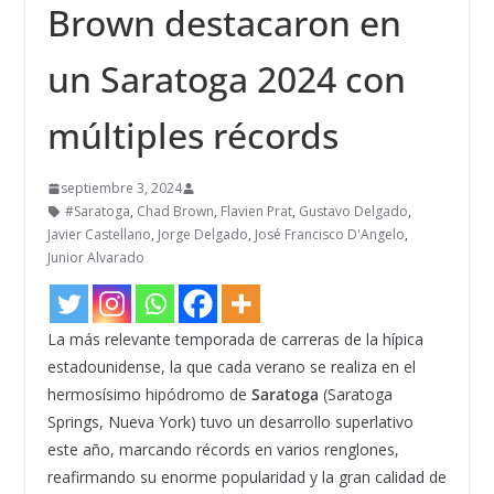
Brown destacaron en
un Saratoga 2024 con
múltiples récords
septiembre 3, 2024
#Saratoga
,
Chad Brown
,
Flavien Prat
,
Gustavo Delgado
,
Javier Castellano
,
Jorge Delgado
,
José Francisco D'Angelo
,
Junior Alvarado
La más relevante temporada de carreras de la hípica
estadounidense, la que cada verano se realiza en el
hermosísimo hipódromo de
Saratoga
(Saratoga
Springs, Nueva York) tuvo un desarrollo superlativo
este año, marcando récords en varios renglones,
reafirmando su enorme popularidad y la gran calidad de