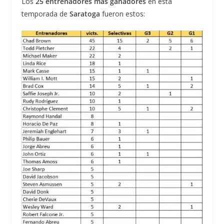
Los
25 entrenadores más ganadores
en esta
temporada de
Saratoga
fueron estos: