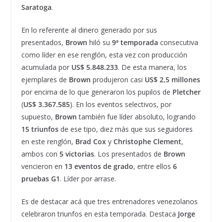
Saratoga
.
En lo referente al dinero generado por sus
presentados,
Brown
hiló su
9
ª
temporada
consecutiva
como líder en ese renglón, esta vez con producción
acumulada por
US$ 5.848.233
. De esta manera, los
ejemplares de
Brown
produjeron casi
US$ 2,5 millones
por encima de lo que generaron los pupilos de
Pletcher
(
US$ 3.367.585
). En los eventos selectivos, por
supuesto,
Brown
también fue líder absoluto, logrando
15 triunfos
de ese tipo, diez más que sus seguidores
en este renglón,
Brad Cox
y
Christophe Clement
,
ambos con
5 victorias
. Los presentados de
Brown
vencieron en
13 eventos de grado
, entre ellos
6
pruebas G1
. Líder por arrase.
Es de destacar acá que tres entrenadores venezolanos
celebraron triunfos en esta temporada. Destaca
Jorge