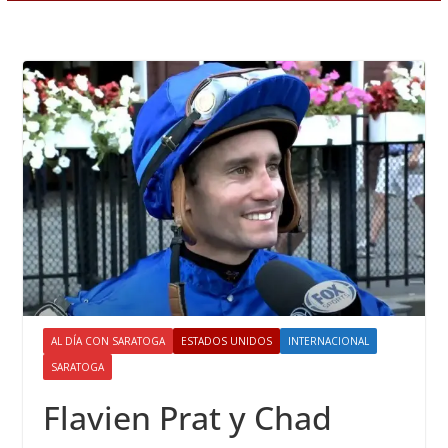
AL DÍA CON SARATOGA
ESTADOS UNIDOS
INTERNACIONAL
SARATOGA
Flavien Prat y Chad