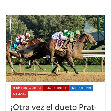
AL DÍA CON SARATOGA
ESTADOS UNIDOS
INTERNACIONAL
SARATOGA
¡Otra vez el dueto Prat-