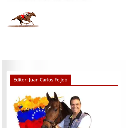
Editor: Juan Carlos Feijoó