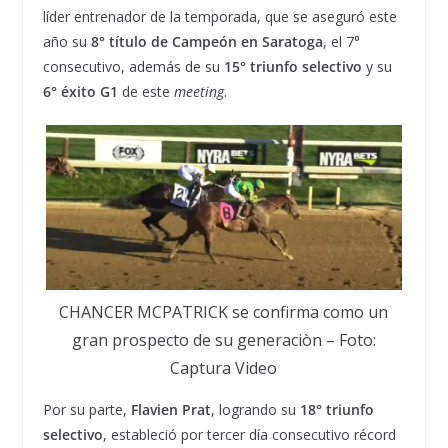
líder entrenador de la temporada, que se aseguró este
año su
8° título de Campeón
en
Saratoga
, el 7°
consecutivo, además de su
15° triunfo selectivo
y su
6° éxito G1
de este
meeting
.
CHANCER MCPATRICK se confirma como un
gran prospecto de su generaciòn – Foto:
Captura Video
Por su parte,
Flavien Prat
, logrando su
18° triunfo
selectivo
, estableció por tercer día consecutivo récord