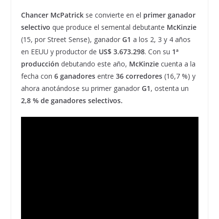
Chancer McPatrick
se convierte en el
primer ganador
selectivo
que produce el semental debutante
McKinzie
(15, por Street Sense), ganador
G1
a los 2, 3 y 4 años
en EEUU y productor de
US$ 3.673.298
. Con su
1
ª
producción
debutando este año,
McKinzie
cuenta a la
fecha con
6 ganadores
entre
36 corredores
(16,7 %) y
ahora anotándose su primer ganador
G1
, ostenta un
2,8 % de ganadores selectivos.