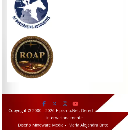
Copyright © 2000 - 2026 Hipismo.Net. Derechos reservados
internacionalmente.
Diseño Mindware Media - María Alejandra Brito