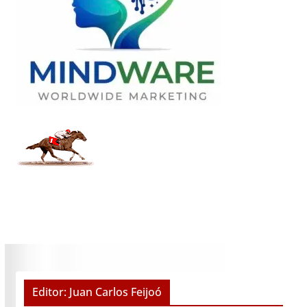
Editor: Juan Carlos Feijoó