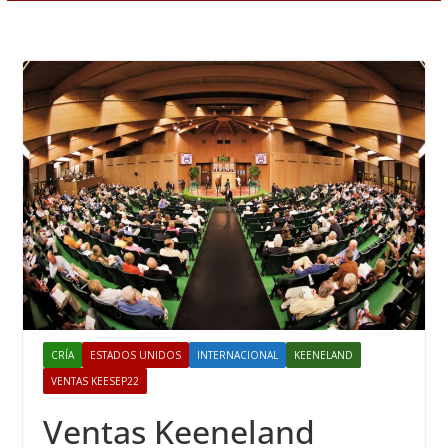
CRÍA
ESTADOS UNIDOS
INTERNACIONAL
KEENELAND
VENTAS KEESEP22
Ventas Keeneland