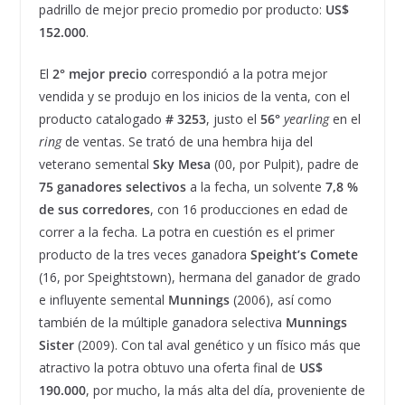
padrillo de mejor precio promedio por producto:
US$
152.000
.
El
2° mejor precio
correspondió a la potra mejor
vendida y se produjo en los inicios de la venta, con el
producto catalogado
# 3253
, justo el
56°
yearling
en el
ring
de ventas. Se trató de una hembra hija del
veterano semental
Sky Mesa
(00, por Pulpit), padre de
75 ganadores selectivos
a la fecha, un solvente
7,8 %
de sus corredores
, con 16 producciones en edad de
correr a la fecha. La potra en cuestión es el primer
producto de la tres veces ganadora
Speight’s Comete
(16, por Speightstown), hermana del ganador de grado
e influyente semental
Munnings
(2006), así como
también de la múltiple ganadora selectiva
Munnings
Sister
(2009). Con tal aval genético y un físico más que
atractivo la potra obtuvo una oferta final de
US$
190.000
, por mucho, la más alta del día, proveniente de