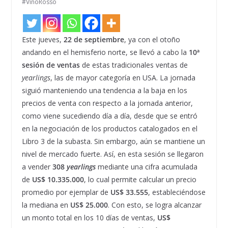
#VinoRosso
Este jueves,
22 de septiembre
, ya con el otoño
andando en el hemisferio norte, se llevó a cabo la
10ª
sesión de ventas
de estas tradicionales ventas de
yearlings
, las de mayor categoría en USA. La jornada
siguió manteniendo una tendencia a la baja en los
precios de venta con respecto a la jornada anterior,
como viene sucediendo día a día, desde que se entró
en la negociación de los productos catalogados en el
Libro 3 de la subasta. Sin embargo, aún se mantiene un
nivel de mercado fuerte. Así, en esta sesión se llegaron
a vender
308
yearlings
mediante una cifra acumulada
de
US$ 10.335.000
, lo cual permite calcular un precio
promedio por ejemplar de
US$ 33.555
, estableciéndose
la mediana en
US$ 25.000
. Con esto, se logra alcanzar
un monto total en los 10 días de ventas,
US$