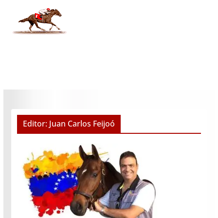
Editor: Juan Carlos Feijoó