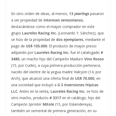
En otro orden de ideas, al menos,
13
yearlings
pasaron
a ser propiedad de
intereses venezolanos
,
destacándose como el mayor comprador en este
grupo
Laureles Racing Inc.
(Leonardo Y. Sánchez), que
se hizo de la propiedad de
dos ejemplares
, mediante el
pago de
US$ 105.000
. El producto de mayor precio
adquirido por
Laureles Racing Inc.
fue el catalogado
#
3480
, un macho hijo del Campeón Maduro
Vino Rosso
(15, por Curlin), a cuya primera producción pertenece,
nacido del vientre de la yegua madre Halcyon (14, por
Arch), que alcanzó una oferta final de
US$ 70.000
, en
una sociedad que incluyó a
G S Inversiones Hípicas
LLC
. Antes en la venta,
Laureles Racing Inc.
se hizo de
otro macho, producto
# 3317
en el catálogo, hijo del
Campeón
Sprinter
Mitole
(15, por Eskendereya),
también un semental de primera generación, en su