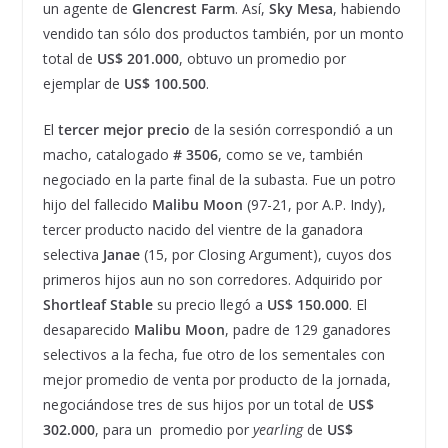
un agente de
Glencrest Farm
. Así,
Sky Mesa
, habiendo
vendido tan sólo dos productos también, por un monto
total de
US$ 201.000
, obtuvo un promedio por
ejemplar de
US$ 100.500
.
El
tercer mejor precio
de la sesión correspondió a un
macho, catalogado
# 3506
, como se ve, también
negociado en la parte final de la subasta. Fue un potro
hijo del fallecido
Malibu Moon
(97-21, por A.P. Indy),
tercer producto nacido del vientre de la ganadora
selectiva
Janae
(15, por Closing Argument), cuyos dos
primeros hijos aun no son corredores. Adquirido por
Shortleaf Stable
su precio llegó a
US$ 150.000
. El
desaparecido
Malibu Moon
, padre de 129 ganadores
selectivos a la fecha, fue otro de los sementales con
mejor promedio de venta por producto de la jornada,
negociándose tres de sus hijos por un total de
US$
302.000
, para un promedio por
yearling
de
US$