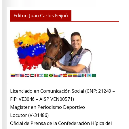
Editor: Juan Carlos Feijoó
Licenciado en Comunicación Social (CNP: 21249 –
FIP: VE3046 – AISP VEN00571)
​Magister en Periodismo Deportivo
​Locutor (V-31486)
​Oficial de Prensa de la Confederación Hípica del