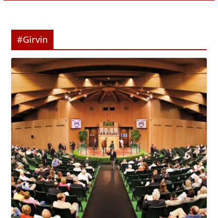
#Girvin