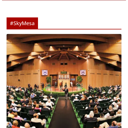
#SkyMesa