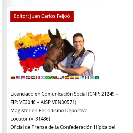
Editor: Juan Carlos Feijoó
Licenciado en Comunicación Social (CNP: 21249 –
FIP: VE3046 – AISP VEN00571)
​Magister en Periodismo Deportivo
​Locutor (V-31486)
​Oficial de Prensa de la Confederación Hípica del