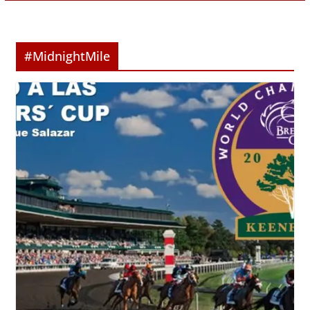
#MidnightMile