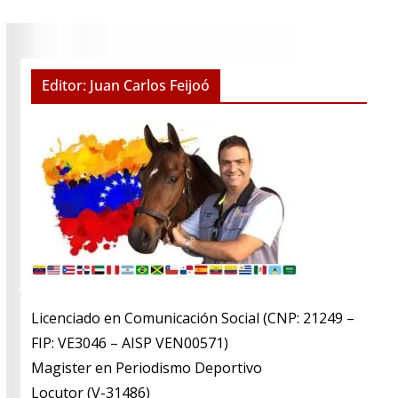
Editor: Juan Carlos Feijoó
Licenciado en Comunicación Social (CNP: 21249 –
FIP: VE3046 – AISP VEN00571)
​Magister en Periodismo Deportivo
​Locutor (V-31486)