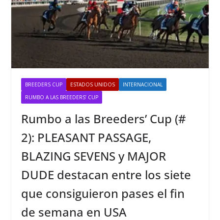
BREEDERS CUP
ESTADOS UNIDOS
INTERNACIONAL
RUMBO A LAS BREEDERS’ CUP
Rumbo a las Breeders’ Cup (#
2): PLEASANT PASSAGE,
BLAZING SEVENS y MAJOR
DUDE destacan entre los siete
que consiguieron pases el fin
de semana en USA