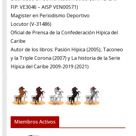
FIP: VE3046 – AISP VEN00571)
​Magister en Periodismo Deportivo
​Locutor (V-31486)
​Oficial de Prensa de la Confederación Hípica del
Caribe
​Autor de los libros: Pasión Hípica (2005), Taconeo
y la Triple Corona (2007) y La historia de la Serie
Hípica del Caribe 2009-2019 (2021)
Miembros Activos