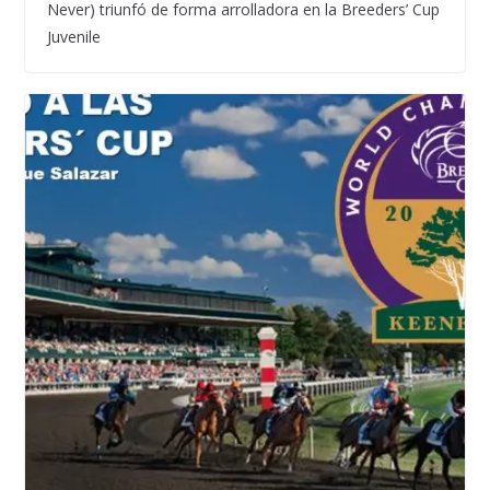
Never) triunfó de forma arrolladora en la Breeders’ Cup
Juvenile