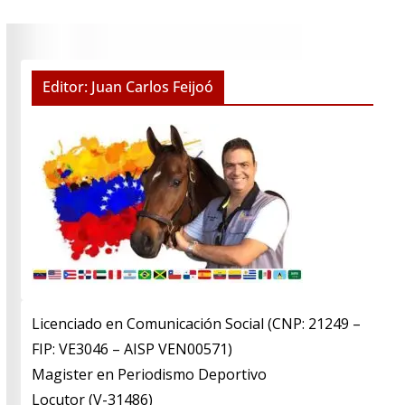
Editor: Juan Carlos Feijoó
Licenciado en Comunicación Social (CNP: 21249 –
FIP: VE3046 – AISP VEN00571)
​Magister en Periodismo Deportivo
​Locutor (V-31486)