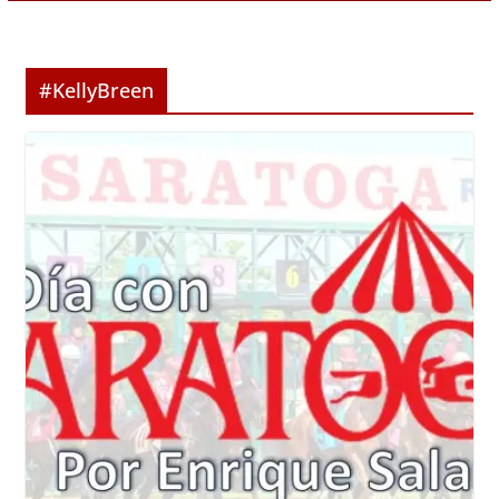
#KellyBreen