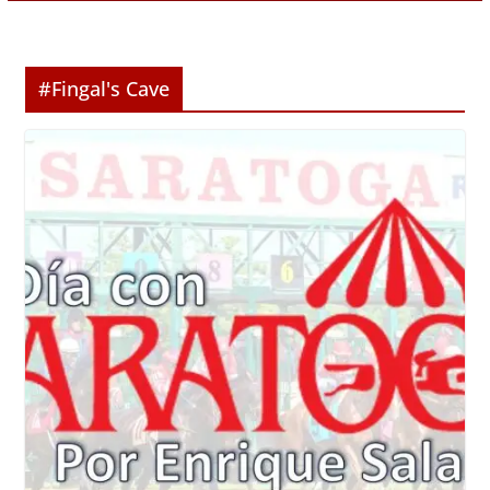
#Fingal's Cave