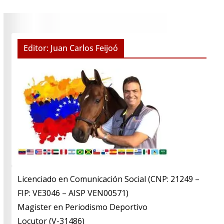
Editor: Juan Carlos Feijoó
Licenciado en Comunicación Social (CNP: 21249 –
FIP: VE3046 – AISP VEN00571)
​Magister en Periodismo Deportivo
​Locutor (V-31486)