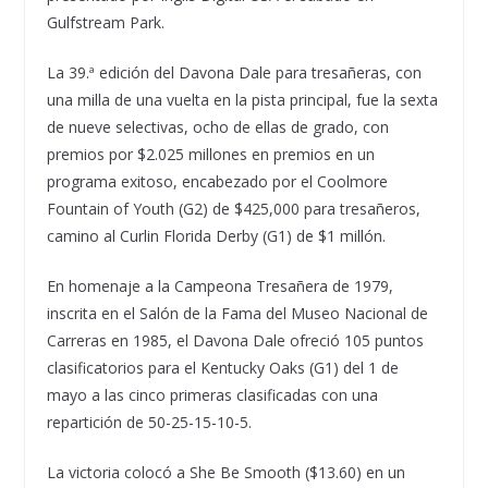
Gulfstream Park.
La 39.ª edición del Davona Dale para tresañeras, con
una milla de una vuelta en la pista principal, fue la sexta
de nueve selectivas, ocho de ellas de grado, con
premios por $2.025 millones en premios en un
programa exitoso, encabezado por el Coolmore
Fountain of Youth (G2) de $425,000 para tresañeros,
camino al Curlin Florida Derby (G1) de $1 millón.
En homenaje a la Campeona Tresañera de 1979,
inscrita en el Salón de la Fama del Museo Nacional de
Carreras en 1985, el Davona Dale ofreció 105 puntos
clasificatorios para el Kentucky Oaks (G1) del 1 de
mayo a las cinco primeras clasificadas con una
repartición de 50-25-15-10-5.
La victoria colocó a She Be Smooth ($13.60) en un