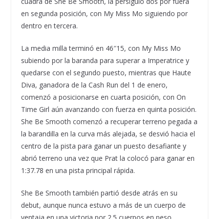
cuadra de She Be Smooth, la persiguió dos por fuera
en segunda posición, con My Miss Mo siguiendo por
dentro en tercera.
La media milla terminó en 46″15, con My Miss Mo
subiendo por la baranda para superar a Imperatrice y
quedarse con el segundo puesto, mientras que Haute
Diva, ganadora de la Cash Run del 1 de enero,
comenzó a posicionarse en cuarta posición, con On
Time Girl aún avanzando con fuerza en quinta posición.
She Be Smooth comenzó a recuperar terreno pegada a
la barandilla en la curva más alejada, se desvió hacia el
centro de la pista para ganar un puesto desafiante y
abrió terreno una vez que Prat la colocó para ganar en
1:37.78 en una pista principal rápida.
She Be Smooth también partió desde atrás en su
debut, aunque nunca estuvo a más de un cuerpo de
ventaja en una victoria por 2.5 cuerpos en peso