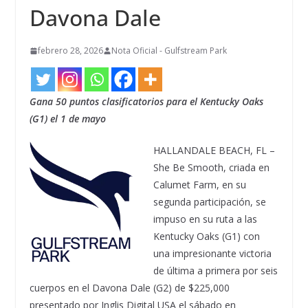
Davona Dale
febrero 28, 2026
Nota Oficial - Gulfstream Park
Gana 50 puntos clasificatorios para el Kentucky Oaks
(G1) el 1 de mayo
HALLANDALE BEACH, FL –
She Be Smooth, criada en
Calumet Farm, en su
segunda participación, se
impuso en su ruta a las
Kentucky Oaks (G1) con
una impresionante victoria
de última a primera por seis
cuerpos en el Davona Dale (G2) de $225,000
presentado por Inglis Digital USA el sábado en