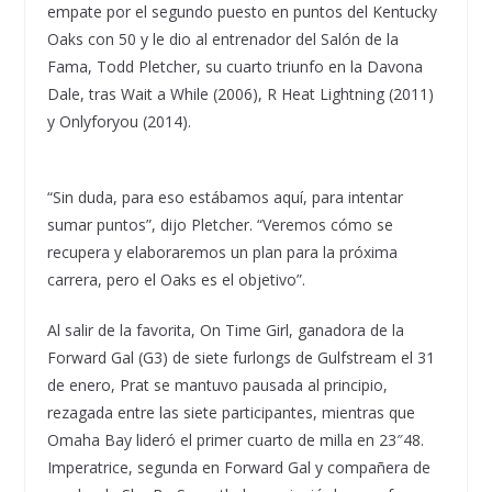
empate por el segundo puesto en puntos del Kentucky
Oaks con 50 y le dio al entrenador del Salón de la
Fama, Todd Pletcher, su cuarto triunfo en la Davona
Dale, tras Wait a While (2006), R Heat Lightning (2011)
y Onlyforyou (2014).
“Sin duda, para eso estábamos aquí, para intentar
sumar puntos”, dijo Pletcher. “Veremos cómo se
recupera y elaboraremos un plan para la próxima
carrera, pero el Oaks es el objetivo”.
Al salir de la favorita, On Time Girl, ganadora de la
Forward Gal (G3) de siete furlongs de Gulfstream el 31
de enero, Prat se mantuvo pausada al principio,
rezagada entre las siete participantes, mientras que
Omaha Bay lideró el primer cuarto de milla en 23″48.
Imperatrice, segunda en Forward Gal y compañera de