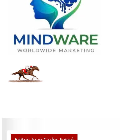
Editor: Juan Carlos Feijoó