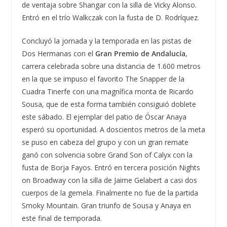
de ventaja sobre Shangar con la silla de Vicky Alonso.
Entró en el trío Walkczak con la fusta de D. Rodríquez.
Concluyó la jornada y la temporada en las pistas de
Dos Hermanas con el
Gran Premio de Andalucía
,
carrera celebrada sobre una distancia de 1.600 metros
en la que se impuso el favorito The Snapper de la
Cuadra Tinerfe con una magnífica monta de Ricardo
Sousa, que de esta forma también consiguió doblete
este sábado. El ejemplar del patio de Óscar Anaya
esperó su oportunidad. A doscientos metros de la meta
se puso en cabeza del grupo y con un gran remate
ganó con solvencia sobre Grand Son of Calyx con la
fusta de Borja Fayos. Entró en tercera posición Nights
on Broadway con la silla de Jaime Gelabert a casi dos
cuerpos de la gemela. Finalmente no fue de la partida
Smoky Mountain. Gran triunfo de Sousa y Anaya en
este final de temporada.