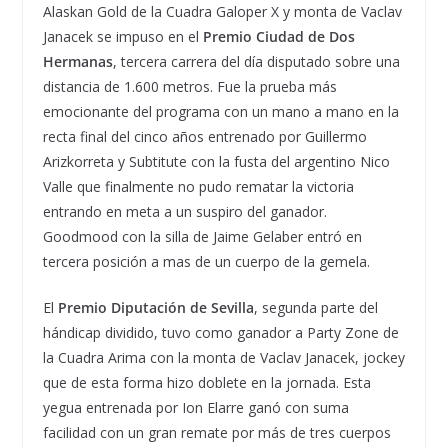
Alaskan Gold de la Cuadra Galoper X y monta de Vaclav
Janacek se impuso en el
Premio Ciudad de Dos
Hermanas
, tercera carrera del día disputado sobre una
distancia de 1.600 metros. Fue la prueba más
emocionante del programa con un mano a mano en la
recta final del cinco años entrenado por Guillermo
Arizkorreta y Subtitute con la fusta del argentino Nico
Valle que finalmente no pudo rematar la victoria
entrando en meta a un suspiro del ganador.
Goodmood con la silla de Jaime Gelaber entró en
tercera posición a mas de un cuerpo de la gemela.
El
Premio Diputación de Sevilla
, segunda parte del
hándicap dividido, tuvo como ganador a Party Zone de
la Cuadra Arima con la monta de Vaclav Janacek, jockey
que de esta forma hizo doblete en la jornada. Esta
yegua entrenada por Ion Elarre ganó con suma
facilidad con un gran remate por más de tres cuerpos