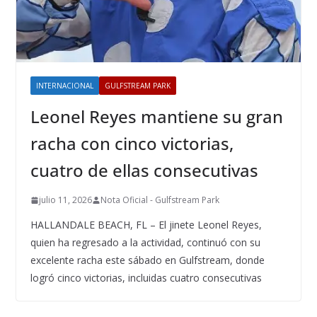
INTERNACIONAL
GULFSTREAM PARK
Leonel Reyes mantiene su gran
racha con cinco victorias,
cuatro de ellas consecutivas
julio 11, 2026
Nota Oficial - Gulfstream Park
HALLANDALE BEACH, FL – El jinete Leonel Reyes,
quien ha regresado a la actividad, continuó con su
excelente racha este sábado en Gulfstream, donde
logró cinco victorias, incluidas cuatro consecutivas