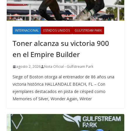
INTERNACIONAL
ESTADOS UNIDOS
GULFSTREAM PARK
Toner alcanza su victoria 900
en el Empire Builder
agosto 2, 2026
Nota Oficial - Gulfstream Park
Siege of Boston otorga al entrenador de 86 años una
victoria histórica HALLANDALE BEACH, FL – Con
ejemplares destacados en pista de césped como
Memories of Silver, Wonder Again, Winter