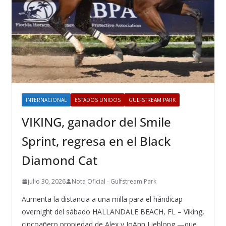
INTERNACIONAL
ESTADOS UNIDOS
GULFSTREAM PARK
VIKING, ganador del Smile
Sprint, regresa en el Black
Diamond Cat
julio 30, 2026
Nota Oficial - Gulfstream Park
Aumenta la distancia a una milla para el hándicap
overnight del sábado HALLANDALE BEACH, FL – Viking,
cincoañero propiedad de Alex y JoAnn Lieblong —que