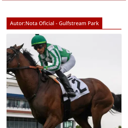
Autor:
Nota Oficial - Gulfstream Park