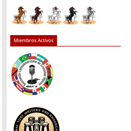
Miembros Activos