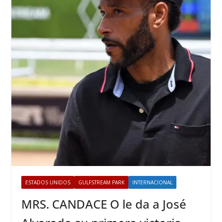
ESTADOS UNIDOS
GULFSTREAM PARK
INTERNACIONAL
MRS. CANDACE O le da a José