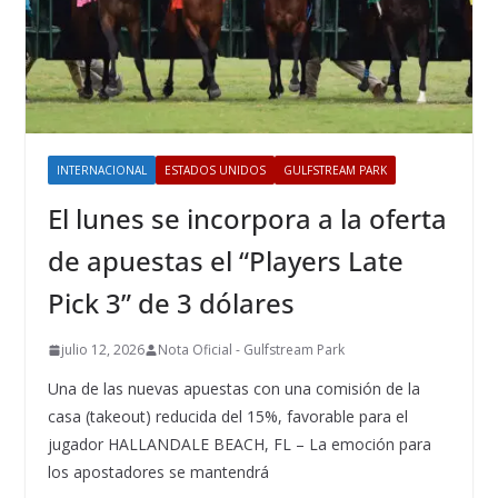
INTERNACIONAL
ESTADOS UNIDOS
GULFSTREAM PARK
El lunes se incorpora a la oferta
de apuestas el “Players Late
Pick 3” de 3 dólares
julio 12, 2026
Nota Oficial - Gulfstream Park
Una de las nuevas apuestas con una comisión de la
casa (takeout) reducida del 15%, favorable para el
jugador HALLANDALE BEACH, FL – La emoción para
los apostadores se mantendrá