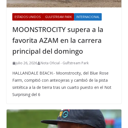
ESTADOS UNIDOS
GULFSTREAM PARK
INTERNACIONAL
MOONSTROCITY supera a la
favorita AZAM en la carrera
principal del domingo
julio 26, 2026
Nota Oficial - Gulfstream Park
HALLANDALE BEACH.- Moonstrocity, del Blue Rose
Farm, compitió con anteojeras y cambió de la pista
sintética a la de tierra tras un cuarto puesto en el Not
Surprising del 6