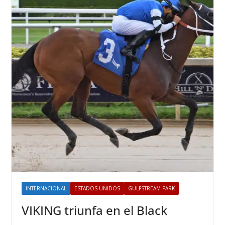
INTERNACIONAL
ESTADOS UNIDOS
GULFSTREAM PARK
VIKING triunfa en el Black