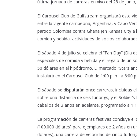
última jornada de carreras en vivo del 28 de junio, 
El Carousel Club de Gulfstream organizará este vi
entre la vigente campeona, Argentina, y Cabo Verd
partido Colombia contra Ghana (en Kansas City a la
comida y bebida, actividades de socios colaborado
El sábado 4 de julio se celebra el “Fan Day” (Día
especiales de comida y bebida y el regalo de un 
50 dólares en el hipódromo. El mercado “Stars and 
instalará en el Carousel Club de 1:00 p. m. a 6:00 p
El sábado se disputarán once carreras, incluidas 
sobre una distancia de seis furlongs, y el Soldie
caballos de 3 años en adelante, programado a 1 1/
La programación de carreras festivas concluye el
(100.000 dólares) para ejemplares de 2 años en una
dólares), una carrera de velocidad de cinco furlo