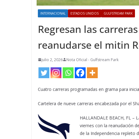
INTERNACIONAL
ESTADOS UNIDOS
GULFSTREAM PARK
Regresan las carreras
reanudarse el mitin R
julio 2, 2026
Nota Oficial - Gulfstream Park
Cuatro carreras programadas en grama para iniciar
Cartelera de nueve carreras encabezada por el Sha
HALLANDALE BEACH, FL – Las 
viernes con la reanudación de
de la Independencia repleto d