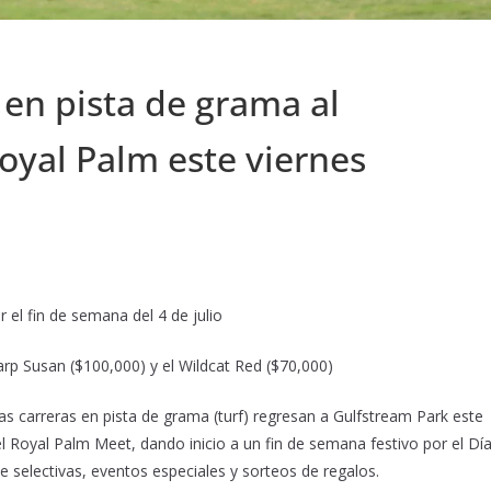
 en pista de grama al
oyal Palm este viernes
 el fin de semana del 4 de julio
rp Susan ($100,000) y el Wildcat Red ($70,000)
carreras en pista de grama (turf) regresan a Gulfstream Park este
l Royal Palm Meet, dando inicio a un fin de semana festivo por el Dí
e selectivas, eventos especiales y sorteos de regalos.