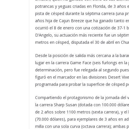
potrancas y yeguas criadas en Florida, de 3 años 
pista de césped durante la séptima carrera (una p
años hija de Cajun Breeze que ha ganado tanto en 
ocurrió el 8 de enero con una cotización de 37-1 
D’Angelo, su actuación más reciente fue un sépt
metros en césped, disputada el 30 de abril en Chu
Desde la posición de salida más cercana a la baran
lugar en la carrera Game Face (seis furlongs en la
determinación, pero fue relegada al segundo puest
figuró en el marcador en las divisiones Desert Vixe
programada para probar la superficie de césped p
Compartiendo el protagonismo de la jornada del 
la carrera Sharp Susan (dotada con 100.000 dólare
de 2 años sobre 1100 metros (sexta carrera), y el
(70.000 dólares), para ejemplares de 3 años en a
milla con una sola curva (octava carrera); ambas 