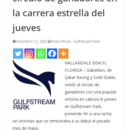
la carrera estrella del
jueves
diciembre 12, 2025
Nota Oficial - Gulfstream Park
HALLANDALE BEACH,
FLORIDA – Gabaldon, de
Qatar Racing y Soldi Stable,
volvió al círculo de
ganadores con una popular
victoria en cabeza el jueves
en Gulfstream Park,
poniendo fin a una racha
sin victorias que se remontaba a su debut el pasado
mes de mayo.