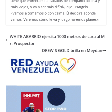
tiene que enfrentarse a caballos de compañía abierta y
más viejos, y va a ser más difícil», dijo D’Angelo.
«Vamos a tomárnoslo con calma. Él decidirá adónde
vamos. Veremos cómo le va y luego haremos planes».
WHITE ABARRIO ejercita 1000 metros de cara al M
r. Prospector
DREW´S GOLD brilla en Meydan