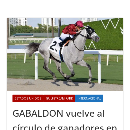
ESTADOS UNIDOS
GULFSTREAM PARK
INTERNACIONAL
GABALDON vuelve al
círculo de ganadores en