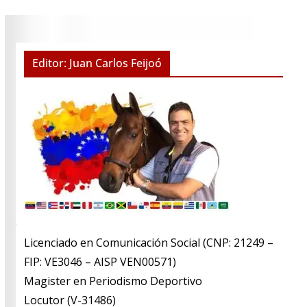
Editor: Juan Carlos Feijoó
Licenciado en Comunicación Social (CNP: 21249 –
FIP: VE3046 – AISP VEN00571)
​Magister en Periodismo Deportivo
​Locutor (V-31486)