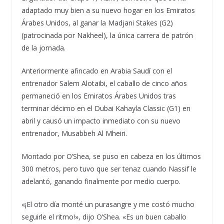
adaptado muy bien a su nuevo hogar en los Emiratos
Árabes Unidos, al ganar la Madjani Stakes (G2)
(patrocinada por Nakheel), la única carrera de patrón
de la jornada.
Anteriormente afincado en Arabia Saudí con el
entrenador Salem Alotaibi, el caballo de cinco años
permaneció en los Emiratos Árabes Unidos tras
terminar décimo en el Dubai Kahayla Classic (G1) en
abril y causó un impacto inmediato con su nuevo
entrenador, Musabbeh Al Mheiri.
Montado por O’Shea, se puso en cabeza en los últimos
300 metros, pero tuvo que ser tenaz cuando Nassif le
adelantó, ganando finalmente por medio cuerpo.
«¡El otro día monté un purasangre y me costó mucho
seguirle el ritmo!», dijo O’Shea. «Es un buen caballo