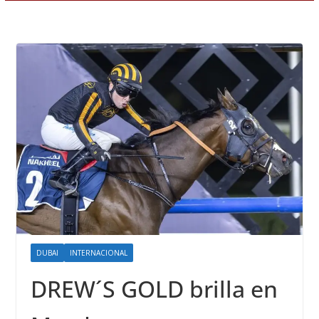
DUBAI
INTERNACIONAL
DREW´S GOLD brilla en