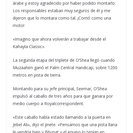
árabe y estoy agradecido por haber podido montarlo.
Los responsables estaban muy seguros de él y me
dijeron que lo montara como tal. ¡Corrió como una
moto!
«Imagino que ahora volverán a trabajar desde el
Kahayla Classic».
La segunda etapa del triplete de O’Shea llegó cuando
Muzaahim ganó el Palm Central Handicap, sobre 1200
metros en pista de tierra.
Montando para su jefe principal, Seemar, O’Shea
impulsó al caballo de tres años para que ganara por
medio cuerpo a Royalcorrespondent.
«Este caballo había estado llamando a la puerta en
Jebel Ali», dijo el jinete. «Pensamos que una pista llana
le vendría bien y Bhupat y el equipo lo tenían en