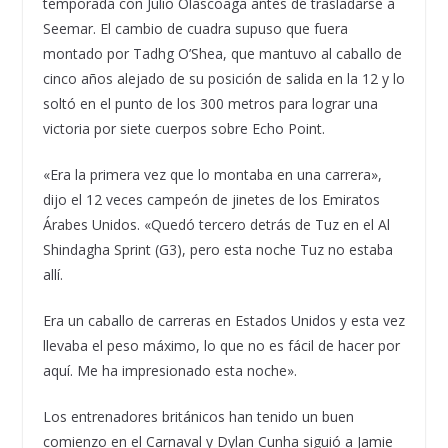
temporada con Julio Olascoaga antes de trasladarse a
Seemar. El cambio de cuadra supuso que fuera
montado por Tadhg O’Shea, que mantuvo al caballo de
cinco años alejado de su posición de salida en la 12 y lo
soltó en el punto de los 300 metros para lograr una
victoria por siete cuerpos sobre Echo Point.
«Era la primera vez que lo montaba en una carrera»,
dijo el 12 veces campeón de jinetes de los Emiratos
Árabes Unidos. «Quedó tercero detrás de Tuz en el Al
Shindagha Sprint (G3), pero esta noche Tuz no estaba
allí.
Era un caballo de carreras en Estados Unidos y esta vez
llevaba el peso máximo, lo que no es fácil de hacer por
aquí. Me ha impresionado esta noche».
Los entrenadores británicos han tenido un buen
comienzo en el Carnaval y Dylan Cunha siguió a Jamie