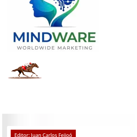
Editor: Juan Carlos Feijoó