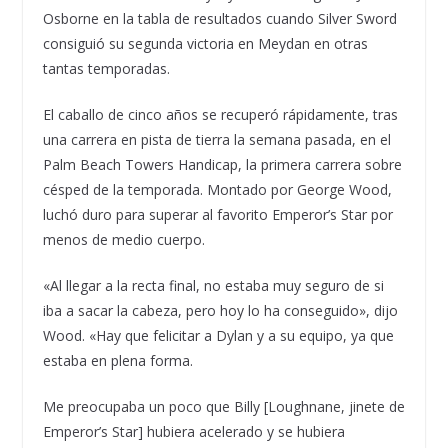
Osborne en la tabla de resultados cuando Silver Sword
consiguió su segunda victoria en Meydan en otras
tantas temporadas.
El caballo de cinco años se recuperó rápidamente, tras
una carrera en pista de tierra la semana pasada, en el
Palm Beach Towers Handicap, la primera carrera sobre
césped de la temporada. Montado por George Wood,
luchó duro para superar al favorito Emperor’s Star por
menos de medio cuerpo.
«Al llegar a la recta final, no estaba muy seguro de si
iba a sacar la cabeza, pero hoy lo ha conseguido», dijo
Wood. «Hay que felicitar a Dylan y a su equipo, ya que
estaba en plena forma.
Me preocupaba un poco que Billy [Loughnane, jinete de
Emperor’s Star] hubiera acelerado y se hubiera