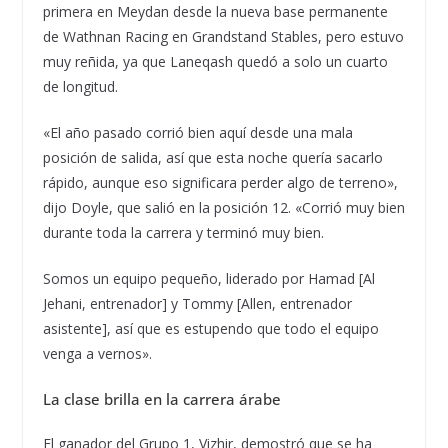
primera en Meydan desde la nueva base permanente
de Wathnan Racing en Grandstand Stables, pero estuvo
muy reñida, ya que Laneqash quedó a solo un cuarto
de longitud.
«El año pasado corrió bien aquí desde una mala
posición de salida, así que esta noche quería sacarlo
rápido, aunque eso significara perder algo de terreno»,
dijo Doyle, que salió en la posición 12. «Corrió muy bien
durante toda la carrera y terminó muy bien.
Somos un equipo pequeño, liderado por Hamad [Al
Jehani, entrenador] y Tommy [Allen, entrenador
asistente], así que es estupendo que todo el equipo
venga a vernos».
La clase brilla en la carrera árabe
El ganador del Grupo 1, Vizhir, demostró que se ha