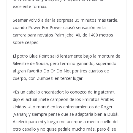
excelente forma».
Seemar volvió a dar la sorpresa 35 minutos más tarde,
cuando Power For Power causó sensación en la
carrera para novatos Palm Jebel Ali, de 1400 metros
sobre césped.
El potro Blue Point salió lentamente bajo la montura de
Silvestre de Sousa, pero terminó ganando, superando
al gran favorito Do Or Do Not por tres cuartos de
cuerpo, con Zumbezi en tercer lugar.
«Es un caballo encantador; lo conozco de Inglaterra»,
dijo el actual jinete campeón de los Emiratos Árabes
Unidos. «Lo monté en los entrenamientos de Roger
[Varian] y siempre pensé que se adaptaría bien a Dubái.
Aceleró para mí y luego me acerqué a medio cuello del
otro caballo y no quise pedirle mucho más, pero él se