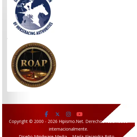
Copyright © 2000 - 2026 Hipismo.Net. Derechos reservados
internacionalmente.
Diseño Mindware Media - María Alejandra Brito