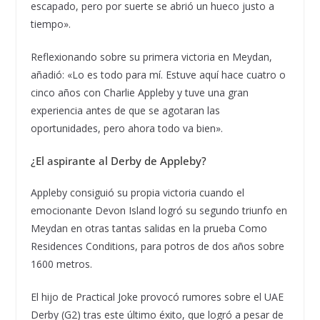
escapado, pero por suerte se abrió un hueco justo a
tiempo».
Reflexionando sobre su primera victoria en Meydan,
añadió: «Lo es todo para mí. Estuve aquí hace cuatro o
cinco años con Charlie Appleby y tuve una gran
experiencia antes de que se agotaran las
oportunidades, pero ahora todo va bien».
¿El aspirante al Derby de Appleby?
Appleby consiguió su propia victoria cuando el
emocionante Devon Island logró su segundo triunfo en
Meydan en otras tantas salidas en la prueba Como
Residences Conditions, para potros de dos años sobre
1600 metros.
El hijo de Practical Joke provocó rumores sobre el UAE
Derby (G2) tras este último éxito, que logró a pesar de