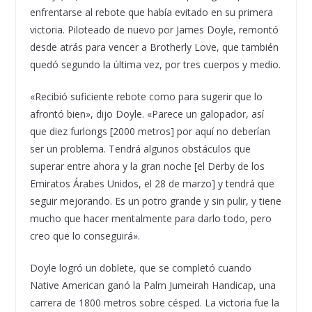
enfrentarse al rebote que había evitado en su primera
victoria. Piloteado de nuevo por James Doyle, remontó
desde atrás para vencer a Brotherly Love, que también
quedó segundo la última vez, por tres cuerpos y medio.
«Recibió suficiente rebote como para sugerir que lo
afrontó bien», dijo Doyle. «Parece un galopador, así
que diez furlongs [2000 metros] por aquí no deberían
ser un problema. Tendrá algunos obstáculos que
superar entre ahora y la gran noche [el Derby de los
Emiratos Árabes Unidos, el 28 de marzo] y tendrá que
seguir mejorando. Es un potro grande y sin pulir, y tiene
mucho que hacer mentalmente para darlo todo, pero
creo que lo conseguirá».
Doyle logró un doblete, que se completó cuando
Native American ganó la Palm Jumeirah Handicap, una
carrera de 1800 metros sobre césped. La victoria fue la