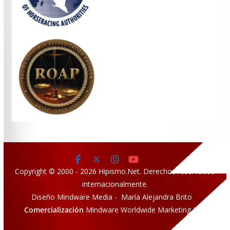
Copyright © 2000 - 2026 Hipismo.Net. Derechos reservados
internacionalmente.
Diseño Mindware Media - María Alejandra Brito
Comercialización
Mindware Worldwide Marketing LLC.