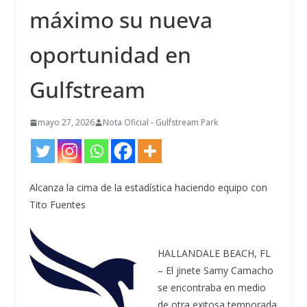
máximo su nueva
oportunidad en
Gulfstream
mayo 27, 2026
Nota Oficial - Gulfstream Park
Alcanza la cima de la estadística haciendo equipo con
Tito Fuentes
HALLANDALE BEACH, FL
– El jinete Samy Camacho
se encontraba en medio
de otra exitosa temporada