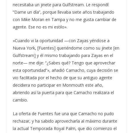
necesitaba un jinete para Gulfstream. Le respondí:
“Dame un día”, porque llevaba siete años trabajando
con Mike Moran en Tampa y no me gusta cambiar de
agente. Ese no es mi estilo».
«Cuando vi la oportunidad —con Zayas yéndose a
Nueva York, [Fuentes] queriéndome como su jinete [en
Gulfstream] y él mismo trabajando para Zayas en el
norte— me dije: “¿Sabes qué? Tengo que aprovechar
esta oportunidad”», añadió Camacho, cuya decisión se
vio facilitada por el hecho de que su antiguo agente
decidiera no participar en Monmouth este año,
abriendo así la puerta para que Camacho realizara el
cambio.
La oferta de Fuentes fue una que Camacho no pudo
rechazar, y ha sabido aprovecharla al máximo durante
la actual Temporada Royal Palm, que dio comienzo el