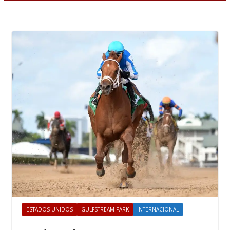
ESTADOS UNIDOS
GULFSTREAM PARK
INTERNACIONAL