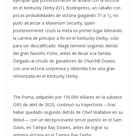
ejemplar que posteriormente se alzaría con la victoria
en el Kentucky Derby (G1). Bodexpress, un caballo con
pocas probabilidades de victoria (pagando 71 a 1), no
pudo alcanzar a Maximum Security, quien
posteriormente cruzó la meta en primer lugar liderando
la carrera de principio a fin en el Kentucky Derby, solo
para ser descalificado. Mage terminó segundo detrás
del gran favorito Forte, antes de llevar a la familia
Delgado al círculo de ganadores de Churchill Downs
con una victoria sorpresiva y obtenida tras una gran
remontada en el Kentucky Derby.
The Puma, adquirido por 150.000 dólares en la subasta
OBS de abril de 2025, continuó su trayectoria —tras
haber quedado segundo detrás de Chief Wallabee en su
debut— con un decepcionante tercer puesto en el Sam
Davis, en Tampa Bay Downs, antes de lograr su
primera victoria en el Tampa Bay Derby.