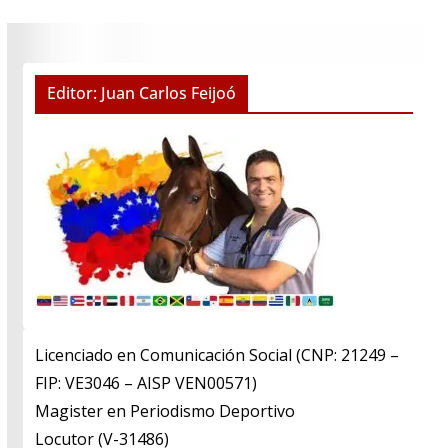
Editor: Juan Carlos Feijoó
Licenciado en Comunicación Social (CNP: 21249 –
FIP: VE3046 – AISP VEN00571)
​Magister en Periodismo Deportivo
​Locutor (V-31486)