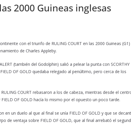
as 2000 Guineas inglesas
jo continente con el triunfo de RULING COURT en las 2000 Guineas (G1)
enamiento de Charles Appleby.
 ALERT (también del Godolphin) salió a pelear la punta con SCORTHY
FIELD OF GOLD quedaba relegado al penúltimo, pero cerca de los
RULING COURT rebasaron a los de cabeza, mientras desde el centr
y FIELD OF GOLD hacía lo mismo por el opuesto un poco tarde.
n un duelo al que al final se unía FIELD OF GOLD y que se decan
erpo de ventaja sobre FIELD OF GOLD, que al final arrebató el segun