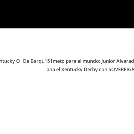
entucky O
De Barqu151meto para el mundo: Junior Alvarad
ana el Kentucky Derby con SOVEREIG