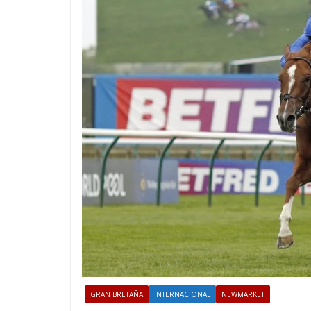
GRAN BRETAÑA
INTERNACIONAL
NEWMARKET