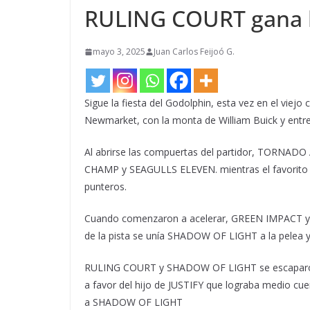
RULING COURT gana l
mayo 3, 2025
Juan Carlos Feijoó G.
Sigue la fiesta del Godolphin, esta vez en el vie
Newmarket, con la monta de William Buick y entr
Al abrirse las compuertas del partidor, TORNADO
CHAMP y SEAGULLS ELEVEN. mientras el favorito 
punteros.
Cuando comenzaron a acelerar, GREEN IMPACT y 
de la pista se unía SHADOW OF LIGHT a la pelea 
RULING COURT y SHADOW OF LIGHT se escaparon e
a favor del hijo de JUSTIFY que lograba medio cu
a SHADOW OF LIGHT