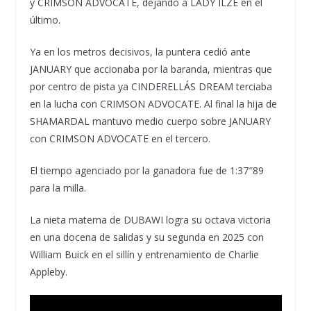
y CRIMSON ADVOCATE, dejando a LADY ILZE en el
último.
Ya en los metros decisivos, la puntera cedió ante
JANUARY que accionaba por la baranda, mientras que
por centro de pista ya CINDERELLÁS DREAM terciaba
en la lucha con CRIMSON ADVOCATE. Al final la hija de
SHAMARDAL mantuvo medio cuerpo sobre JANUARY
con CRIMSON ADVOCATE en el tercero.
El tiempo agenciado por la ganadora fue de 1:37″89
para la milla.
La nieta materna de DUBAWI logra su octava victoria
en una docena de salidas y su segunda en 2025 con
William Buick en el sillín y entrenamiento de Charlie
Appleby.