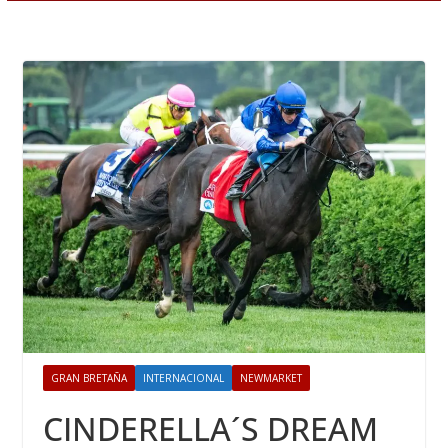
GRAN BRETAÑA
INTERNACIONAL
NEWMARKET
CINDERELLA´S DREAM