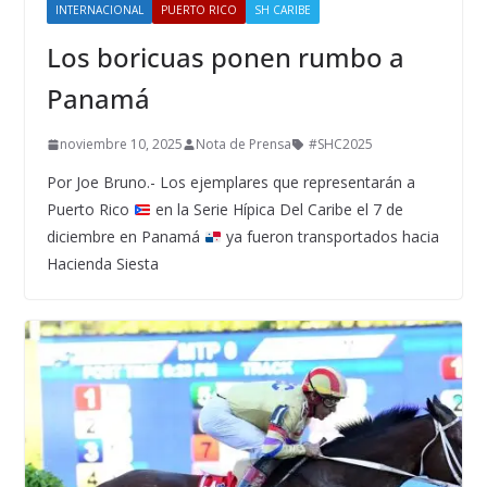
INTERNACIONAL
PUERTO RICO
SH CARIBE
Los boricuas ponen rumbo a
Panamá
noviembre 10, 2025
Nota de Prensa
#SHC2025
Por Joe Bruno.- Los ejemplares que representarán a
Puerto Rico
en la Serie Hípica Del Caribe el 7 de
diciembre en Panamá
ya fueron transportados hacia
Hacienda Siesta