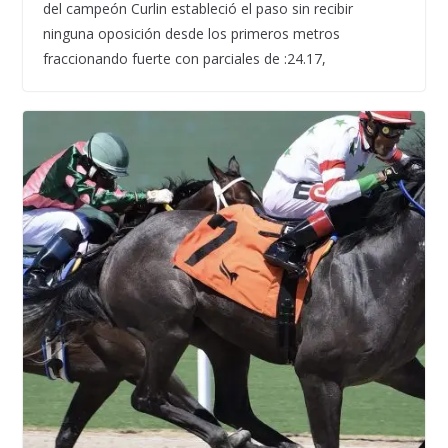
del campeón Curlin estableció el paso sin recibir
ninguna oposición desde los primeros metros
fraccionando fuerte con parciales de :24.17,