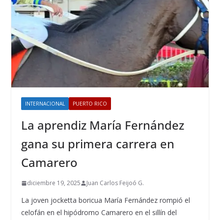
INTERNACIONAL
PUERTO RICO
La aprendiz María Fernández
gana su primera carrera en
Camarero
diciembre 19, 2025
Juan Carlos Feijoó G.
La joven jocketta boricua María Fernández rompió el
celofán en el hipódromo Camarero en el sillín del