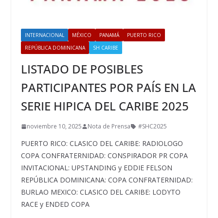
INTERNACIONAL
MÉXICO
PANAMÁ
PUERTO RICO
REPÚBLICA DOMINICANA
SH CARIBE
LISTADO DE POSIBLES
PARTICIPANTES POR PAÍS EN LA
SERIE HIPICA DEL CARIBE 2025
noviembre 10, 2025
Nota de Prensa
#SHC2025
PUERTO RICO: CLASICO DEL CARIBE: RADIOLOGO
COPA CONFRATERNIDAD: CONSPIRADOR PR COPA
INVITACIONAL: UPSTANDING y EDDIE FELSON
REPÚBLICA DOMINICANA: COPA CONFRATERNIDAD:
BURLAO MEXICO: CLASICO DEL CARIBE: LODYTO
RACE y ENDED COPA