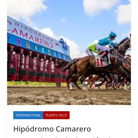
INTERNACIONAL
PUERTO RICO
Hipódromo Camarero