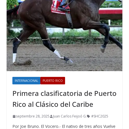
INTERNACIONAL
PUERTO RICO
Primera clasificatoria de Puerto
Rico al Clásico del Caribe
septiembre 28, 2025
Juan Carlos Feijoó G.
#SHC2025
Por Joe Bruno. El Vocero.- El nativo de tres años Vuelve