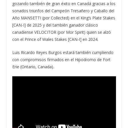
gozando también de gran éxito en Canadá gracias a los
sonados triunfos del Campeón Tresañero y Caballo del
Año MANSETTI (por Collected) en el King’s Plate Stakes
[CAN-I] de 2025 y del también ganador clásico
canadiense VELOCITOR (por Mor Spirit) quien se alzó
con el Prince of Wales Stakes [CAN-I] en 2024.
Luis Ricardo Reyes Burgos estará también cumpliendo
con compromisos firmados en el Hipodromo de Fort
Erie (Ontario, Canada).