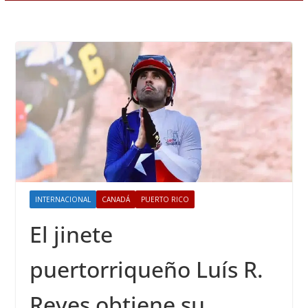
INTERNACIONAL
CANADÁ
PUERTO RICO
El jinete
puertorriqueño Luís R.
Reyes obtiene su