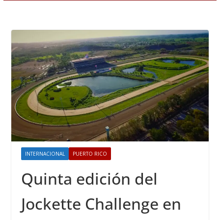
INTERNACIONAL
PUERTO RICO
Quinta edición del
Jockette Challenge en