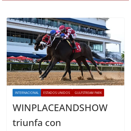
INTERNACIONAL
ESTADOS UNIDOS
GULFSTREAM PARK
WINPLACEANDSHOW
triunfa con