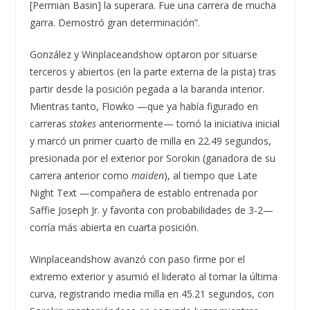
[Permian Basin] la superara. Fue una carrera de mucha
garra. Demostró gran determinación”.
González y Winplaceandshow optaron por situarse
terceros y abiertos (en la parte externa de la pista) tras
partir desde la posición pegada a la baranda interior.
Mientras tanto, Flowko —que ya había figurado en
carreras
stakes
anteriormente— tomó la iniciativa inicial
y marcó un primer cuarto de milla en 22.49 segundos,
presionada por el exterior por Sorokin (ganadora de su
carrera anterior como
maiden
), al tiempo que Late
Night Text —compañera de establo entrenada por
Saffie Joseph Jr. y favorita con probabilidades de 3-2—
corría más abierta en cuarta posición.
Winplaceandshow avanzó con paso firme por el
extremo exterior y asumió el liderato al tomar la última
curva, registrando media milla en 45.21 segundos, con