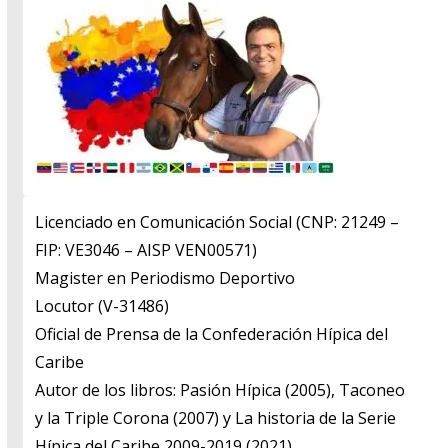
Licenciado en Comunicación Social (CNP: 21249 –
FIP: VE3046 – AISP VEN00571)
​Magister en Periodismo Deportivo
​Locutor (V-31486)
​Oficial de Prensa de la Confederación Hípica del
Caribe
​Autor de los libros: Pasión Hípica (2005), Taconeo
y la Triple Corona (2007) y La historia de la Serie
Hípica del Caribe 2009-2019 (2021)