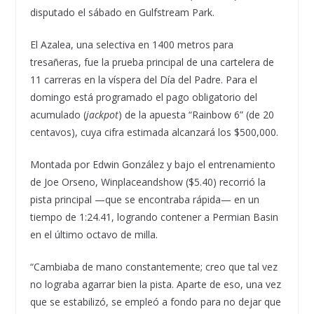
disputado el sábado en Gulfstream Park.
El Azalea, una selectiva en 1400 metros para
tresañeras, fue la prueba principal de una cartelera de
11 carreras en la víspera del Día del Padre. Para el
domingo está programado el pago obligatorio del
acumulado (
jackpot
) de la apuesta “Rainbow 6” (de 20
centavos), cuya cifra estimada alcanzará los $500,000.
Montada por Edwin González y bajo el entrenamiento
de Joe Orseno, Winplaceandshow ($5.40) recorrió la
pista principal —que se encontraba rápida— en un
tiempo de 1:24.41, logrando contener a Permian Basin
en el último octavo de milla.
“Cambiaba de mano constantemente; creo que tal vez
no lograba agarrar bien la pista. Aparte de eso, una vez
que se estabilizó, se empleó a fondo para no dejar que