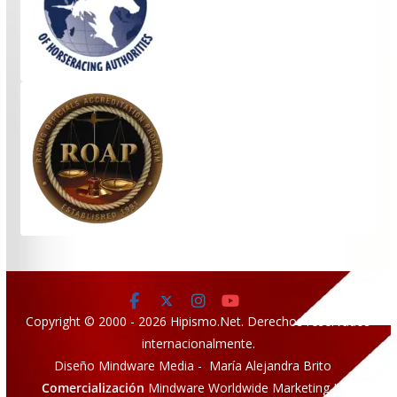
Copyright © 2000 - 2026 Hipismo.Net. Derechos reservados
internacionalmente.
Diseño Mindware Media - María Alejandra Brito
Comercialización
Mindware Worldwide Marketing LLC.