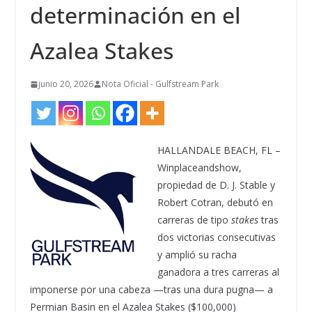
determinación en el
Azalea Stakes
junio 20, 2026
Nota Oficial - Gulfstream Park
HALLANDALE BEACH, FL –
Winplaceandshow,
propiedad de D. J. Stable y
Robert Cotran, debutó en
carreras de tipo
stakes
tras
dos victorias consecutivas
y amplió su racha
ganadora a tres carreras al
imponerse por una cabeza —tras una dura pugna— a
Permian Basin en el Azalea Stakes ($100,000)