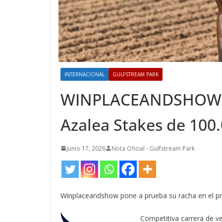
INTERNACIONAL
GULFSTREAM PARK
WINPLACEANDSHOW po
Azalea Stakes de 100
junio 17, 2026
Nota Oficial - Gulfstream Park
Winplaceandshow pone a prueba su racha en el pr
Competitiva carrera de v