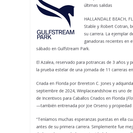
últimas salidas
HALLANDALE BEACH, FL –
Stable y Robert Cotran, b
su carrera. La ejemplar d
ganadoras recientes en e
sábado en Gulfstream Park.
El Azalea, reservado para potrancas de 3 años y 
la prueba estelar de una jornada de 11 carreras en 
Criada en Florida por Brereton C. Jones y adquirid
septiembre de 2024, Winplaceandshow es uno de l
de Incentivos para Caballos Criados en Florida (
Fl
—también entrenada por Joe Orseno y propiedad de
“Teníamos muchas esperanzas puestas en ella cua
antes de su primera carrera. Simplemente fue me