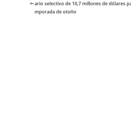
ario selectivo de 10,7 millones de dólares p
mporada de otoño