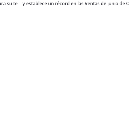
ara su te
y establece un récord en las Ventas de junio de 