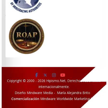
Copyright © 2000 - 2026 Hipismo.Net. Derechos reservados
internacionalmente.
Diseño Mindware Media - María Alejandra Brito
Comercialización
Mindware Worldwide Marketing LLC.