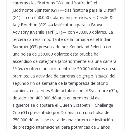
carreras clasificatorias “Win and You’re In”: el
Juddmonte Spinster (G1) —clasificatoria para la Distaff
(G1)— con 650.000 dólares en premios, y el Castle &
Key Bourbon (G2) —clasificatoria para la Brown
Advisory Juvenile Turf (G1)— con 400.000 dólares. La
tercera carrera importante de la jornada es el Indian
Summer (G3) presentado por Keeneland Select, con
una bolsa de 350.000 dólares; esta prueba ha
ascendido de categoría (anteriormente era una carrera
Listed
) y ofrece un incremento de 50.000 dólares en sus
premios. La actividad de carreras de grupo (
stakes
) del
segundo fin de semana de la temporada de otoño
comienza el viernes 9 de octubre con el Sycamore (G2),
dotado con 400.000 dólares en premios. Al día
siguiente se disputará el Queen Elizabeth II Challenge
Cup (G1) presentado por Dixiana, con una bolsa de
750.000 dólares; se trata de una carrera de invitación
de prestigio internacional para potrancas de 3 años