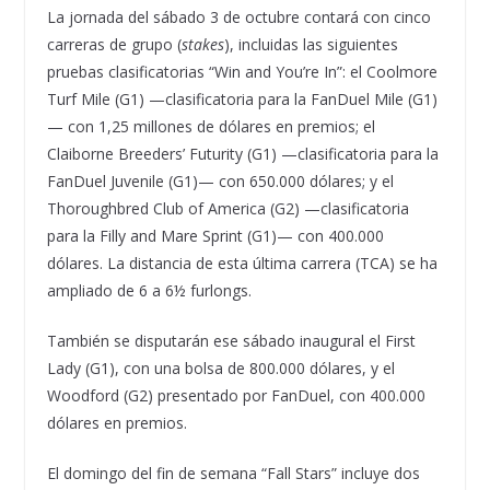
La jornada del sábado 3 de octubre contará con cinco
carreras de grupo (
stakes
), incluidas las siguientes
pruebas clasificatorias “Win and You’re In”: el Coolmore
Turf Mile (G1) —clasificatoria para la FanDuel Mile (G1)
— con 1,25 millones de dólares en premios; el
Claiborne Breeders’ Futurity (G1) —clasificatoria para la
FanDuel Juvenile (G1)— con 650.000 dólares; y el
Thoroughbred Club of America (G2) —clasificatoria
para la Filly and Mare Sprint (G1)— con 400.000
dólares. La distancia de esta última carrera (TCA) se ha
ampliado de 6 a 6½ furlongs.
También se disputarán ese sábado inaugural el First
Lady (G1), con una bolsa de 800.000 dólares, y el
Woodford (G2) presentado por FanDuel, con 400.000
dólares en premios.
El domingo del fin de semana “Fall Stars” incluye dos