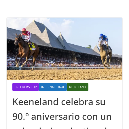
BREEDERS CUP
INTERNACIONAL
KEENELAND
Keeneland celebra su
90.º aniversario con un