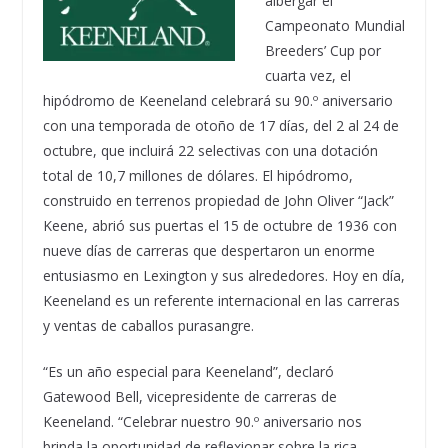
albergar el
Campeonato Mundial
Breeders’ Cup por
cuarta vez, el
hipódromo de Keeneland celebrará su 90.º aniversario
con una temporada de otoño de 17 días, del 2 al 24 de
octubre, que incluirá 22 selectivas con una dotación
total de 10,7 millones de dólares. El hipódromo,
construido en terrenos propiedad de John Oliver “Jack”
Keene, abrió sus puertas el 15 de octubre de 1936 con
nueve días de carreras que despertaron un enorme
entusiasmo en Lexington y sus alrededores. Hoy en día,
Keeneland es un referente internacional en las carreras
y ventas de caballos purasangre.
“Es un año especial para Keeneland”, declaró
Gatewood Bell, vicepresidente de carreras de
Keeneland. “Celebrar nuestro 90.º aniversario nos
brinda la oportunidad de reflexionar sobre la rica