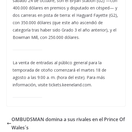
sábado 24 de octubre, son el Bryan Station (G2) —con
400.000 dólares en premios y disputado en césped— y
dos carreras en pista de tierra: el Hagyard Fayette (G2),
con 350.000 dólares (que este año ascendió de
categoría tras haber sido Grado 3 el año anterior), y el
Bowman Mill, con 250.000 dólares.
La venta de entradas al público general para la
temporada de otoño comenzará el martes 18 de
agosto a las 9:00 a. m. (hora del este). Para más
información, visite tickets.keeneland.com.
OMBUDSMAN domina a sus rivales en el Prince Of
Wales´s