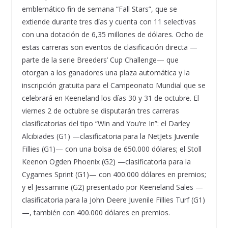
emblemático fin de semana “Fall Stars”, que se
extiende durante tres días y cuenta con 11 selectivas
con una dotación de 6,35 millones de dólares. Ocho de
estas carreras son eventos de clasificación directa —
parte de la serie Breeders’ Cup Challenge— que
otorgan a los ganadores una plaza automática y la
inscripción gratuita para el Campeonato Mundial que se
celebrará en Keeneland los días 30 y 31 de octubre. El
viernes 2 de octubre se disputarán tres carreras
clasificatorias del tipo “Win and You’re In”: el Darley
Alcibiades (G1) —clasificatoria para la NetJets Juvenile
Fillies (G1)— con una bolsa de 650.000 dólares; el Stoll
Keenon Ogden Phoenix (G2) —clasificatoria para la
Cygames Sprint (G1)— con 400.000 dólares en premios;
y el Jessamine (G2) presentado por Keeneland Sales —
clasificatoria para la John Deere Juvenile Fillies Turf (G1)
—, también con 400.000 dólares en premios.