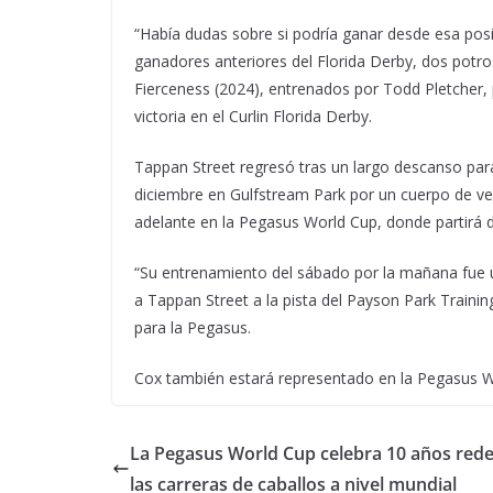
“Había dudas sobre si podría ganar desde esa posic
ganadores anteriores del Florida Derby, dos potro
Fierceness (2024), entrenados por Todd Pletcher, 
victoria en el Curlin Florida Derby.
Tappan Street regresó tras un largo descanso par
diciembre en Gulfstream Park por un cuerpo de ve
adelante en la Pegasus World Cup, donde partirá 
“Su entrenamiento del sábado por la mañana fue u
a Tappan Street a la pista del Payson Park Train
para la Pegasus.
Cox también estará representado en la Pegasus Wor
La Pegasus World Cup celebra 10 años rede
las carreras de caballos a nivel mundial