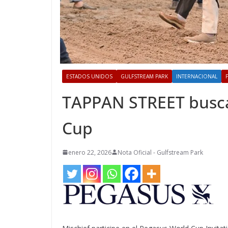
ESTADOS UNIDOS
GULFSTREAM PARK
INTERNACIONAL
TAPPAN STREET busca 
Cup
enero 22, 2026
Nota Oficial - Gulfstream Park