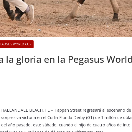
PEGASUS WORLD CUP
la gloria en la Pegasus Worl
HALLANDALE BEACH, FL – Tappan Street regresará al escenario de
sorpresiva victoria en el Curlin Florida Derby (G1) de 1 millón de dóla
del año pasado, este sábado, cuando el hijo de cuatro años de Into