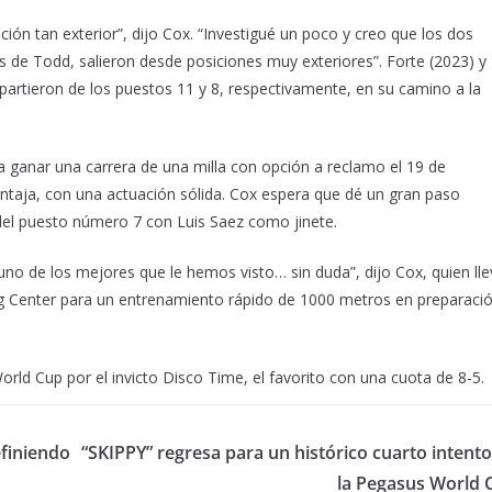
ión tan exterior”, dijo Cox. “Investigué un poco y creo que los dos
s de Todd, salieron desde posiciones muy exteriores”. Forte (2023) y
partieron de los puestos 11 y 8, respectivamente, en su camino a la
a ganar una carrera de una milla con opción a reclamo el 19 de
ntaja, con una actuación sólida. Cox espera que dé un gran paso
del puesto número 7 con Luis Saez como jinete.
no de los mejores que le hemos visto… sin duda”, dijo Cox, quien ll
ing Center para un entrenamiento rápido de 1000 metros en preparaci
ld Cup por el invicto Disco Time, el favorito con una cuota de 8-5.
finiendo
“SKIPPY” regresa para un histórico cuarto intento
la Pegasus World 